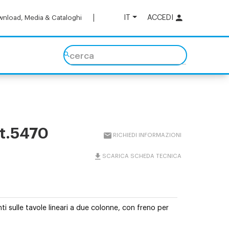
IT
ACCEDI
nload, Media & Cataloghi
cerca
rt.5470
RICHIEDI INFORMAZIONI
SCARICA SCHEDA TECNICA
i sulle tavole lineari a due colonne, con freno per