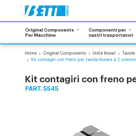
Original Components
Componenti per
Per Macchine
nastri trasportatori
Home
Original Components
Unità lineari
Tavole 
Kit contagiri con freno per tavola lineare a 2 colon
Kit contagiri con freno p
PART. 5545