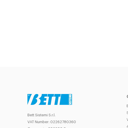
Bett Sistemi S.r.l.
VAT Number: 02262780360