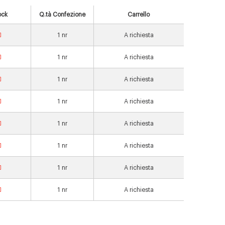
ock
Q.tà Confezione
Carrello
1
nr
A richiesta
1
nr
A richiesta
1
nr
A richiesta
1
nr
A richiesta
1
nr
A richiesta
1
nr
A richiesta
1
nr
A richiesta
1
nr
A richiesta