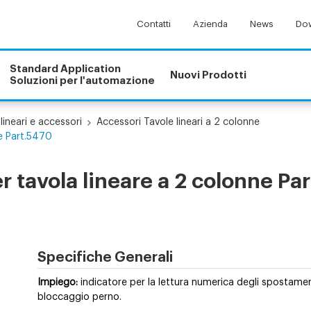
Contatti
Azienda
News
Dow
Standard Application
Nuovi Prodotti
Soluzioni per l'automazione
lineari e accessori
Accessori Tavole lineari a 2 colonne
ne Part.5470
er tavola lineare a 2 colonne Pa
Specifiche Generali
Impiego:
indicatore per la lettura numerica degli spostament
bloccaggio perno.