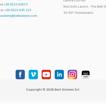
Lavora con noi
el.
+39 0522 635111
Non Solo Lavoro - The Bett 
Fax
+39 0522 635 222
30-50° Anniversario
bsistemi@bettsistemi.com
Copyright © 2025 Bett Sistemi Srl.