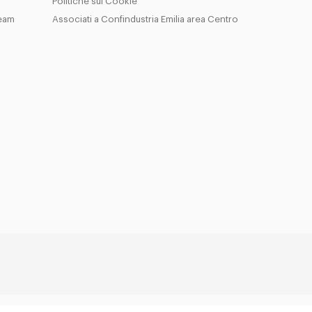
Politiche sui Cookie
Team
Associati a Confindustria Emilia area Centro