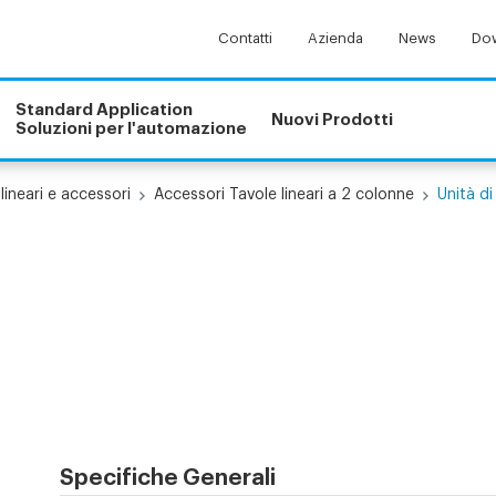
Contatti
Azienda
News
Dow
Standard Application
Nuovi Prodotti
Soluzioni per l'automazione
lineari e accessori
Accessori Tavole lineari a 2 colonne
Unità di
Specifiche Generali