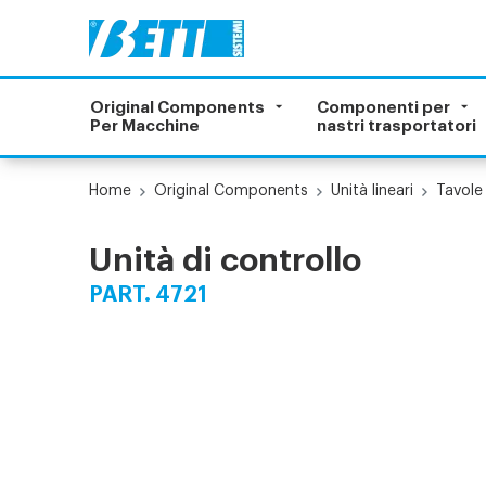
Original Components
Componenti per
Per Macchine
nastri trasportatori
Home
Original Components
Unità lineari
Tavole 
Unità di controllo
PART. 4721