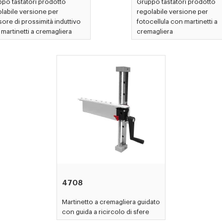
po tastatori prodotto
Gruppo tastatori prodotto
labile versione per
regolabile versione per
ore di prossimità induttivo
fotocellula con martinetti a
martinetti a cremagliera
cremagliera
4708
Martinetto a cremagliera guidato
con guida a ricircolo di sfere