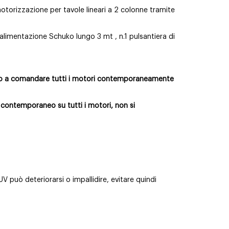
otorizzazione per tavole lineari a 2 colonne tramite
 alimentazione Schuko lungo 3 mt
, n.1 pulsantiera di
o a comandare tutti i motori contemporaneamente
è contemporaneo su tutti i motori, non si
UV può deteriorarsi o impallidire, evitare quindi