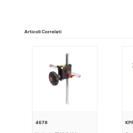
Articoli Correlati
4678
KP