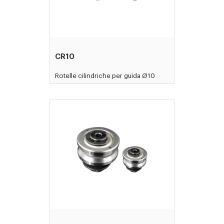
CR10
Rotelle cilindriche per guida Ø10