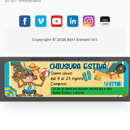
30-50° Anniversario
Copyright © 2025 Bett Sistemi Srl.
realizzato su piattaforma
tQuadra
by
NETandWORK
×