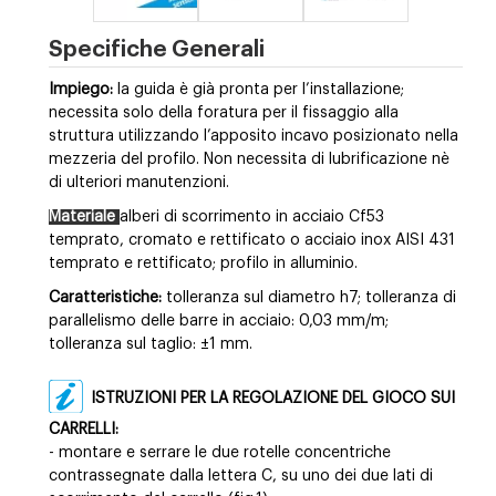
Specifiche Generali
Impiego:
la guida è già pronta per l’installazione;
necessita solo della foratura per il fissaggio alla
struttura utilizzando l’apposito incavo posizionato nella
mezzeria del profilo. Non necessita di lubrificazione nè
di ulteriori manutenzioni.
Materiale
alberi di scorrimento in acciaio Cf53
temprato, cromato e rettificato o acciaio inox AISI 431
temprato e rettificato; profilo in alluminio.
Caratteristiche:
tolleranza sul diametro h7; tolleranza di
parallelismo delle barre in acciaio: 0,03 mm/m;
tolleranza sul taglio: ±1 mm.
ISTRUZIONI PER LA REGOLAZIONE DEL GIOCO SUI
CARRELLI:
- montare e serrare le due rotelle concentriche
contrassegnate dalla lettera C, su uno dei due lati di