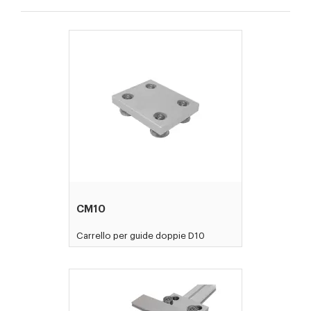
CM10
Carrello per guide doppie D10