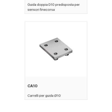
Guida doppia D10 predisposta per
sensori finecorsa
CA10
Carrelli per guida Ø10