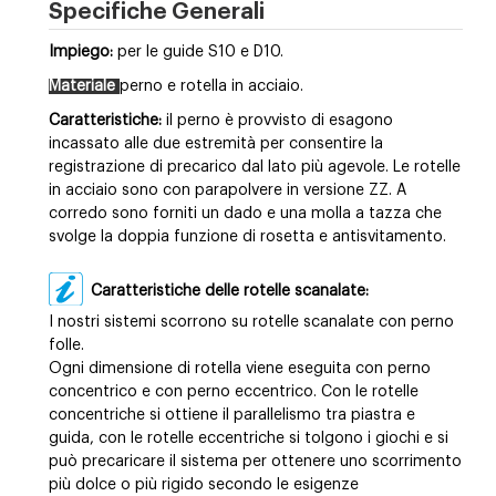
Specifiche Generali
Impiego:
per le guide S10 e D10.
Materiale
perno e rotella in acciaio.
Caratteristiche:
il perno è provvisto di esagono
incassato alle due estremità per consentire la
registrazione di precarico dal lato più agevole. Le rotelle
in acciaio sono con parapolvere in versione ZZ. A
corredo sono forniti un dado e una molla a tazza che
svolge la doppia funzione di rosetta e antisvitamento.
Caratteristiche delle rotelle scanalate:
I nostri sistemi scorrono su rotelle scanalate con perno
folle.
Ogni dimensione di rotella viene eseguita con perno
concentrico e con perno eccentrico. Con le rotelle
concentriche si ottiene il parallelismo tra piastra e
guida, con le rotelle eccentriche si tolgono i giochi e si
può precaricare il sistema per ottenere uno scorrimento
più dolce o più rigido secondo le esigenze