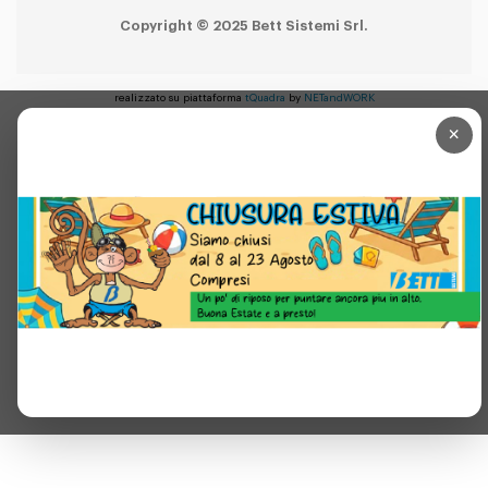
Copyright © 2025 Bett Sistemi Srl.
realizzato su piattaforma
tQuadra
by
NETandWORK
×