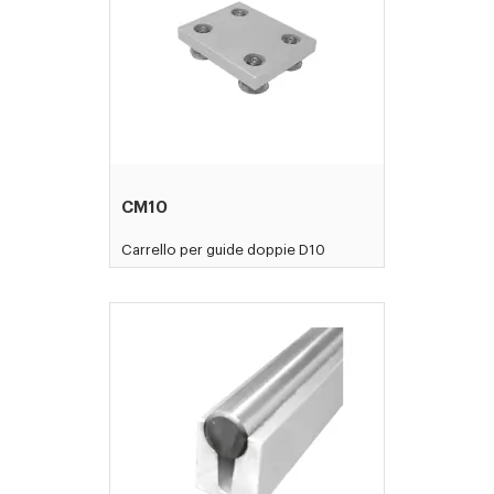
CM10
Carrello per guide doppie D10