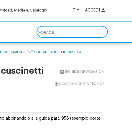
IT
ACCEDI
nload, Media & Cataloghi
cerca
e per guida a “C” con cuscinetti in acciaio
 cuscinetti
RICHIEDI INFORMAZIONI
SCARICA SCHEDA TECNICA
nto abbinandolo alla guida part. 958 (esempio porte