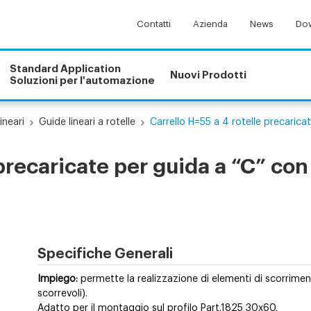
Contatti
Azienda
News
Dow
Standard Application
Nuovi Prodotti
Soluzioni per l'automazione
ineari
Guide lineari a rotelle
Carrello H=55 a 4 rotelle precaricat
 precaricate per guida a “C” con
Specifiche Generali
Impiego:
permette la realizzazione di elementi di scorrime
scorrevoli).
Adatto per il montaggio sul profilo Part.1825 30x60.