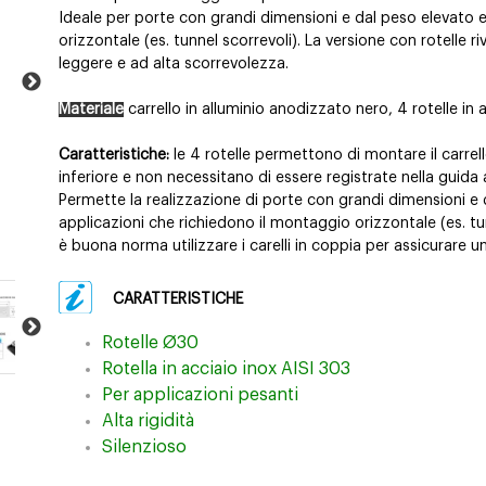
Ideale per porte con grandi dimensioni e dal peso elevato e
orizzontale (es. tunnel scorrevoli). La versione con rotelle ri
leggere e ad alta scorrevolezza.
Materiale
carrello in alluminio anodizzato nero, 4 rotelle in 
Caratteristiche:
le 4 rotelle permettono di montare il carrello
inferiore e non necessitano di essere registrate nella guida 
Permette la realizzazione di porte con grandi dimensioni e
applicazioni che richiedono il montaggio orizzontale (es. tun
è buona norma utilizzare i carelli in coppia per assicurare un
CARATTERISTICHE
Rotelle Ø30
Rotella in acciaio inox AISI 303
Per applicazioni pesanti
Alta rigidità
Silenzioso