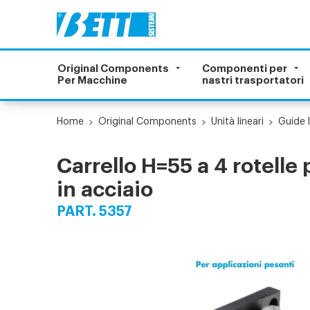
Original Components
Componenti per
Per Macchine
nastri trasportatori
Home
Original Components
Unità lineari
Guide l
Carrello H=55 a 4 rotelle
in acciaio
PART. 5357