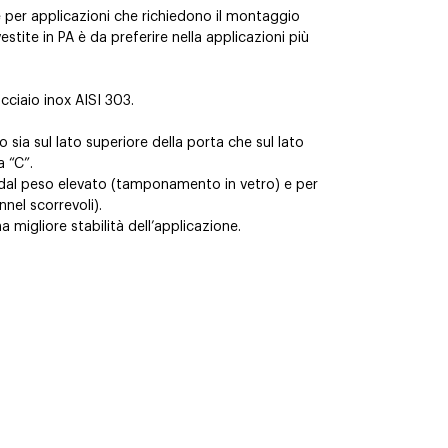
 per applicazioni che richiedono il montaggio
vestite in PA è da preferire nella applicazioni più
acciaio inox AISI 303.
 sia sul lato superiore della porta che sul lato
a “C”.
 dal peso elevato (tamponamento in vetro) e per
nel scorrevoli).
a migliore stabilità dell’applicazione.