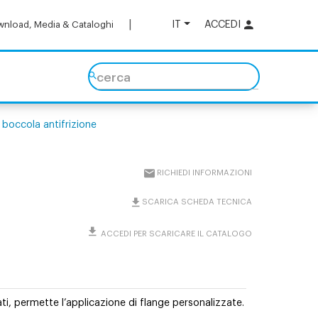
IT
ACCEDI
nload, Media & Cataloghi
cerca
 boccola antifrizione
RICHIEDI INFORMAZIONI
SCARICA SCHEDA TECNICA
ACCEDI PER SCARICARE IL CATALOGO
cati, permette l’applicazione di flange personalizzate.