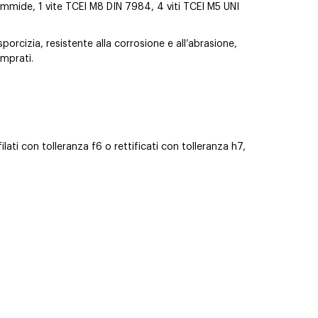
iammide, 1 vite TCEI M8 DIN 7984, 4 viti TCEI M5 UNI
sporcizia, resistente alla corrosione e all’abrasione,
emprati.
ilati con tolleranza f6 o rettificati con tolleranza h7,