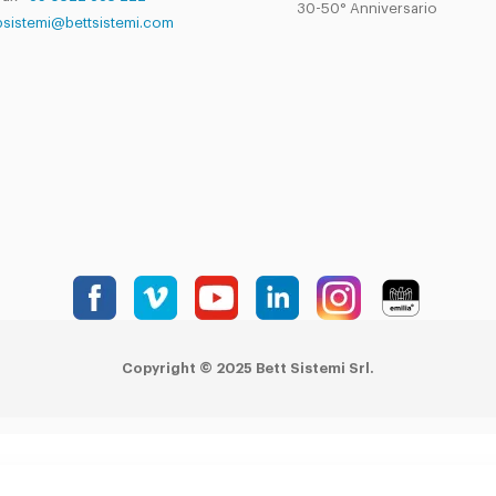
30-50° Anniversario
bsistemi@bettsistemi.com
Copyright © 2025 Bett Sistemi Srl.
realizzato su piattaforma
tQuadra
by
NETandWORK