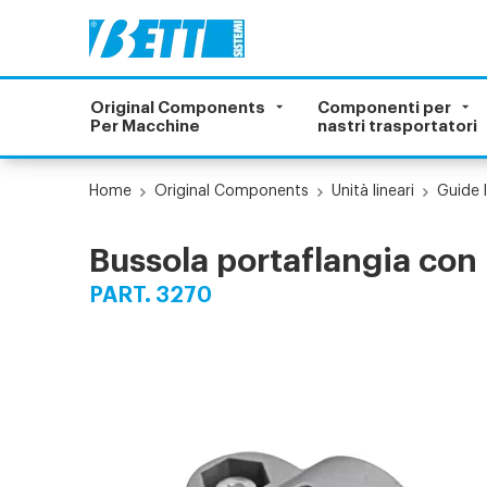
Original Components
Componenti per
Per Macchine
nastri trasportatori
Home
Original Components
Unità lineari
Guide l
Bussola portaflangia con 
PART. 3270