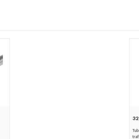
32
Tub
traf