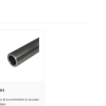
92
o di scorrimento in acciaio
ilato