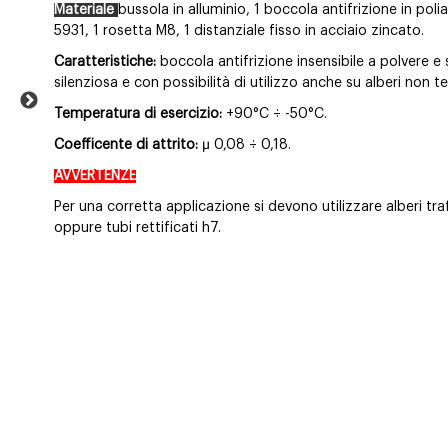
Materiale
bussola in alluminio, 1 boccola antifrizione in pol
5931, 1 rosetta M8, 1 distanziale fisso in acciaio zincato.
Caratteristiche:
boccola antifrizione insensibile a polvere e 
silenziosa e con possibilità di utilizzo anche su alberi non t
Temperatura di esercizio:
+90°C ÷ -50°C.
Coefficente di attrito:
µ 0,08 ÷ 0,18.
AVVERTENZE
Per una corretta applicazione si devono utilizzare alberi traf
oppure tubi rettificati h7.