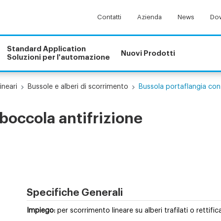
Contatti
Azienda
News
Dow
Standard Application
Nuovi Prodotti
Soluzioni per l'automazione
ineari
Bussole e alberi di scorrimento
Bussola portaflangia con
boccola antifrizione
Specifiche Generali
Impiego:
per scorrimento lineare su alberi trafilati o rettifi