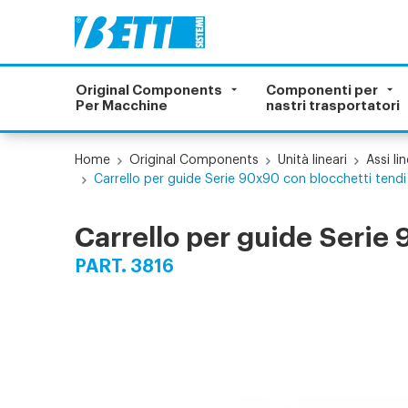
Original Components
Componenti per
Per Macchine
nastri trasportatori
Home
Original Components
Unità lineari
Assi lin
Carrello per guide Serie 90x90 con blocchetti tendi
Carrello per guide Serie
PART. 3816