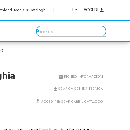
IT
ACCEDI
nload, Media & Cataloghi
cerca
90
ghia
RICHIEDI INFORMAZIONI
SCARICA SCHEDA TECNICA
ACCEDI PER SCARICARE IL CATALOGO