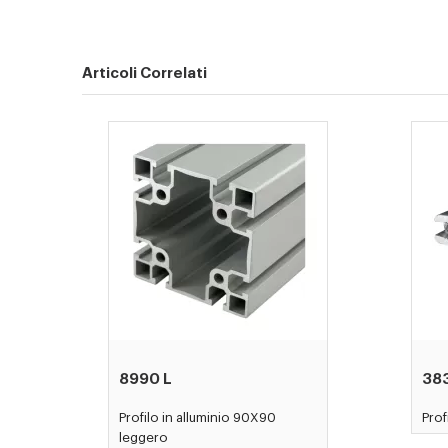
Articoli Correlati
8990 L
38
Profilo in alluminio 90X90
Prof
leggero