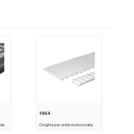
1964
ida
Cinghia per unità motorizzata