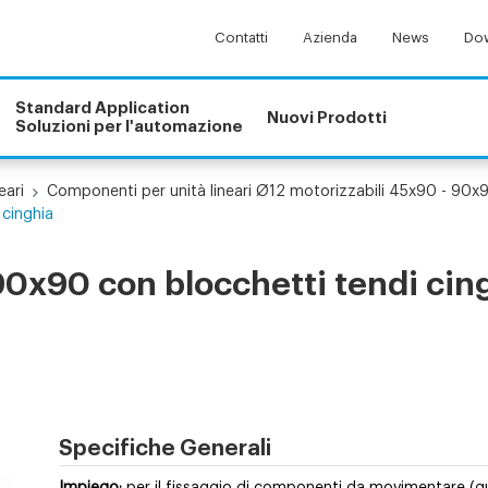
Contatti
Azienda
News
Dow
Standard Application
Nuovi Prodotti
Soluzioni per l'automazione
eari
Componenti per unità lineari Ø12 motorizzabili 45x90 - 90x
 cinghia
 90x90 con blocchetti tendi cin
Specifiche Generali