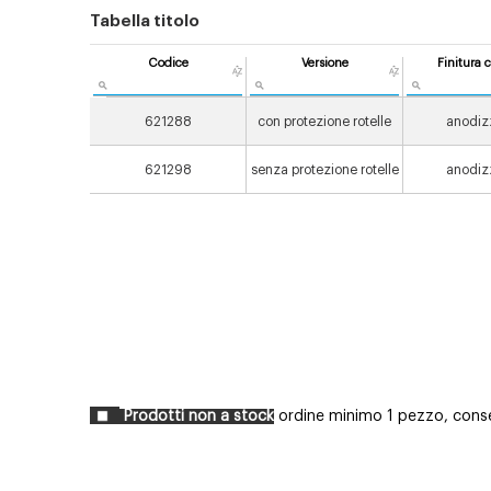
Tabella titolo
Codice
Versione
Finitura c
621288
con protezione rotelle
anodiz
621298
senza protezione rotelle
anodiz
Prodotti non a stock
ordine minimo 1 pezzo, conseg