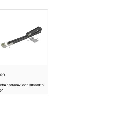
69
ena portacavi con supporto
ngo