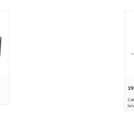
29
Cat
lu