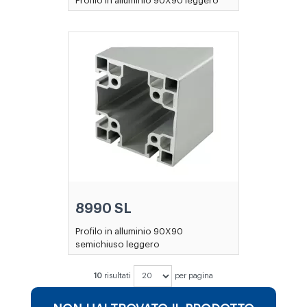
Profilo in alluminio 90X90 leggero
8990 SL
Profilo in alluminio 90X90
semichiuso leggero
10
risultati
per pagina