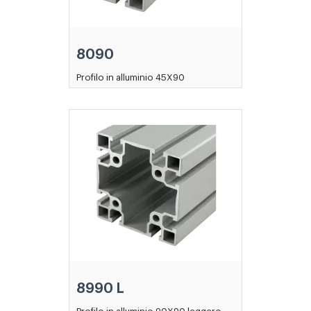
8090
Profilo in alluminio 45X90
8990 L