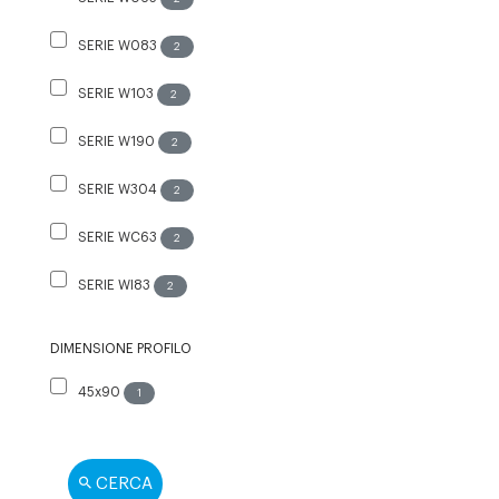
SERIE W083
2
SERIE W103
2
SERIE W190
2
SERIE W304
2
SERIE WC63
2
SERIE WI83
2
DIMENSIONE PROFILO
45x90
1
CERCA