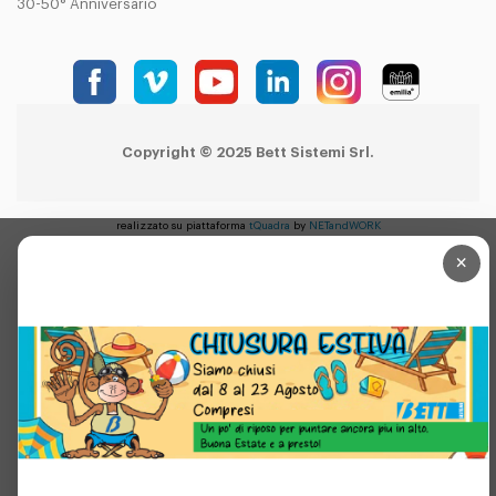
30-50° Anniversario
Copyright © 2025 Bett Sistemi Srl.
realizzato su piattaforma
tQuadra
by
NETandWORK
×