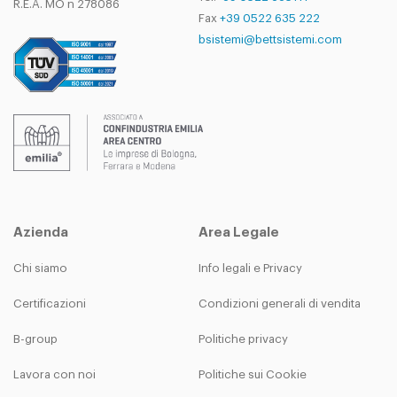
R.E.A. MO n 278086
Fax
+39 0522 635 222
bsistemi@bettsistemi.com
Azienda
Area Legale
Chi siamo
Info legali e Privacy
Certificazioni
Condizioni generali di vendita
B-group
Politiche privacy
Lavora con noi
Politiche sui Cookie