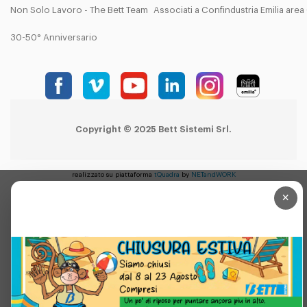
Non Solo Lavoro - The Bett Team
Associati a Confindustria Emilia are
30-50° Anniversario
Copyright © 2025 Bett Sistemi Srl.
realizzato su piattaforma
tQuadra
by
NETandWORK
×