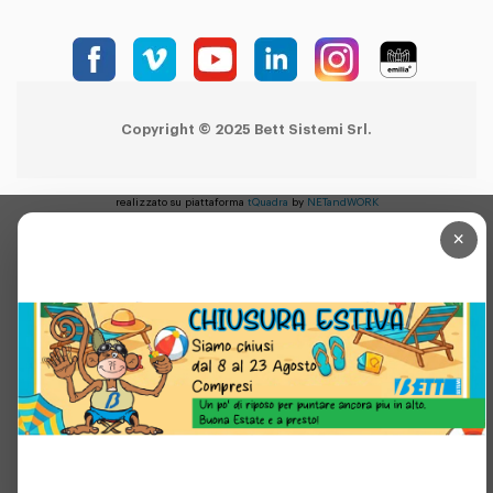
Copyright © 2025 Bett Sistemi Srl.
realizzato su piattaforma
tQuadra
by
NETandWORK
×