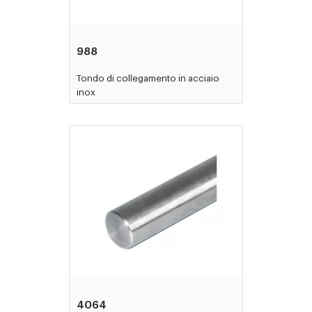
988
Tondo di collegamento in acciaio
inox
4064