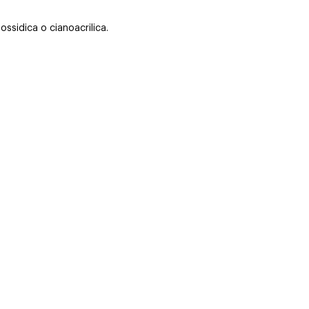
ssidica o cianoacrilica.