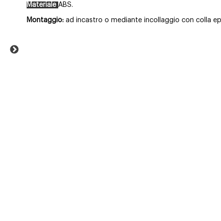
Materiale
ABS.
Montaggio:
ad incastro o mediante incollaggio con colla epo