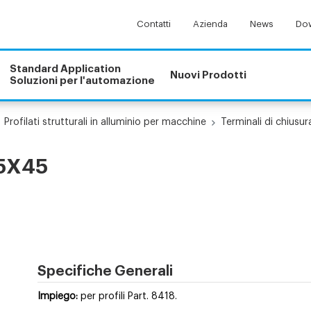
Contatti
Azienda
News
Dow
Standard Application
Nuovi Prodotti
Soluzioni per l'automazione
Profilati strutturali in alluminio per macchine
Terminali di chiusur
,5X45
Specifiche Generali
Impiego:
per profili Part. 8418.