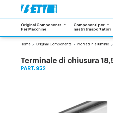
Original Components
Componenti per
Per Macchine
nastri trasportatori
Home
Original Components
Profilati in alluminio
Terminale di chiusura 18
PART. 952