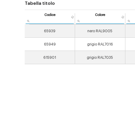
Tabella titolo
Codice
Colore
65939
nero RAL9005
65949
grigio RAL7016
615901
grigio RAL7035