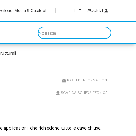
IT
ACCEDI
nload, Media & Cataloghi
cerca
trutturali
RICHIEDI INFORMAZIONI
SCARICA SCHEDA TECNICA
le applicazioni
che richiedono tutte le cave chiuse.