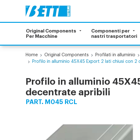
Original Components
Componenti per
Per Macchine
nastri trasportatori
Home
Original Components
Profilati in alluminio
Profilo in alluminio 45X45 Export 2 lati chiusi con 2 
Profilo in alluminio 45X45
decentrate apribili
PART. M045 RCL