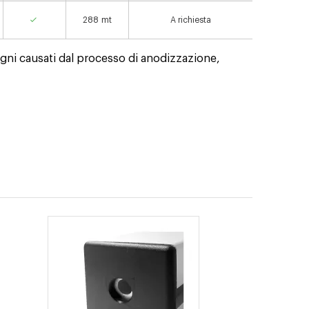
288
mt
A richiesta
segni causati dal processo di anodizzazione,