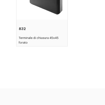
832
Terminale di chiusura 45x45
forato