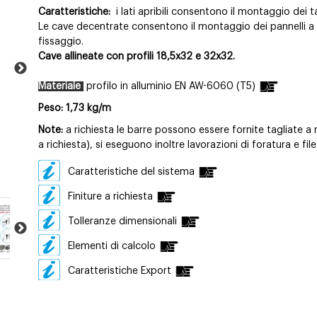
Caratteristiche:
i lati apribili consentono il montaggio de
Le cave decentrate consentono il montaggio dei pannelli 
fissaggio.
Cave allineate con profili 18,5x32 e 32x32.
Materiale
profilo in alluminio EN AW-6060 (T5)
Peso: 1,73 kg/m
Note:
a richiesta le barre possono essere fornite tagliate a 
a richiesta), si eseguono inoltre lavorazioni di foratura e file
Caratteristiche del sistema
Finiture a richiesta
Tolleranze dimensionali
Elementi di calcolo
Caratteristiche Export