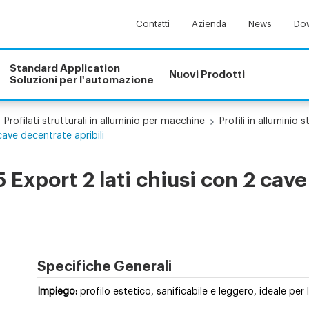
Contatti
Azienda
News
Dow
Standard Application
Nuovi Prodotti
Soluzioni per l'automazione
Profilati strutturali in alluminio per macchine
Profili in alluminio s
cave decentrate apribili
 Export 2 lati chiusi con 2 cave
Specifiche Generali
Impiego:
profilo estetico, sanificabile e leggero, ideale per 