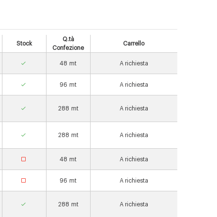
Q.tà
Stock
Carrello
Confezione
48
mt
A richiesta
96
mt
A richiesta
288
mt
A richiesta
288
mt
A richiesta
48
mt
A richiesta
96
mt
A richiesta
288
mt
A richiesta