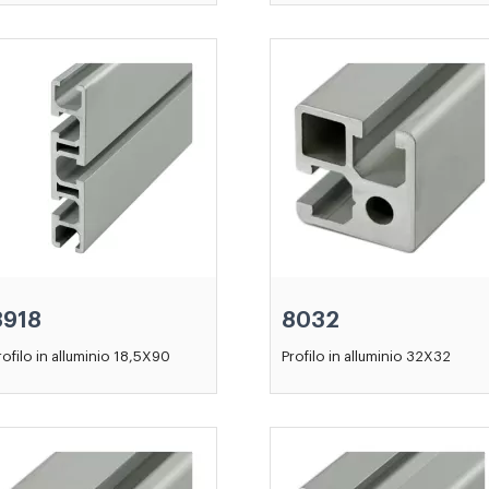
8918
8032
rofilo in alluminio 18,5X90
Profilo in alluminio 32X32