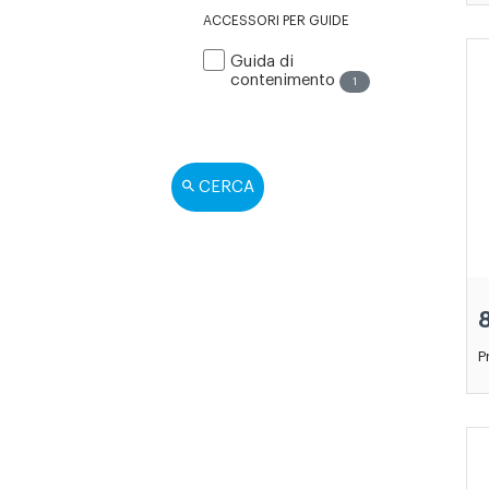
ACCESSORI PER GUIDE
Guida di
contenimento
1
CERCA
P