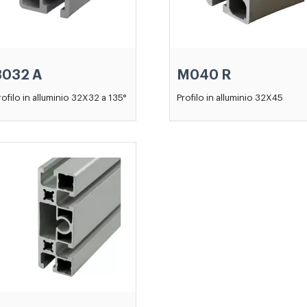
8032 A
M040 R
rofilo in alluminio 32X32 a 135°
Profilo in alluminio 32X45