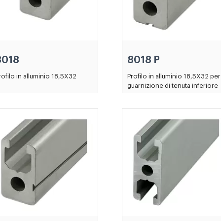
8018
8018 P
rofilo in alluminio 18,5X32
Profilo in alluminio 18,5X32 per
guarnizione di tenuta inferiore