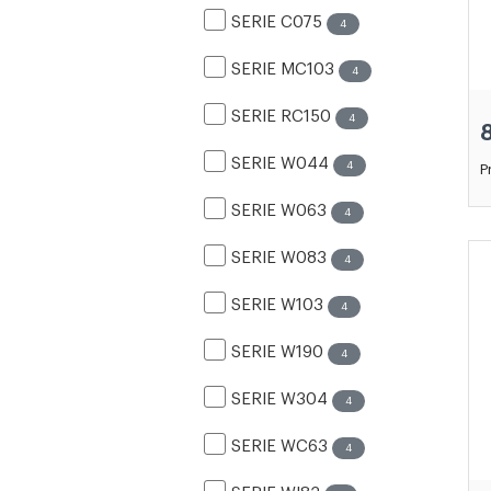
SERIE C075
4
SERIE MC103
4
SERIE RC150
4
SERIE W044
4
P
SERIE W063
4
SERIE W083
4
SERIE W103
4
SERIE W190
4
SERIE W304
4
SERIE WC63
4