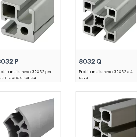
8032 P
8032 Q
rofilo in alluminio 32X32 per
Profilo in alluminio 32X32 a 4
uarnizione di tenuta
cave