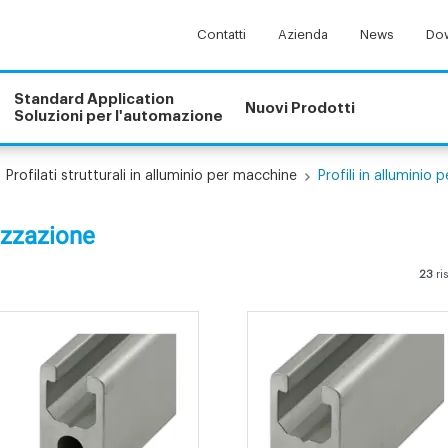
Contatti
Azienda
News
Dow
Standard Application
Nuovi Prodotti
Soluzioni per l'automazione
Profilati strutturali in alluminio per macchine
Profili in alluminio 
rizzazione
23
ri