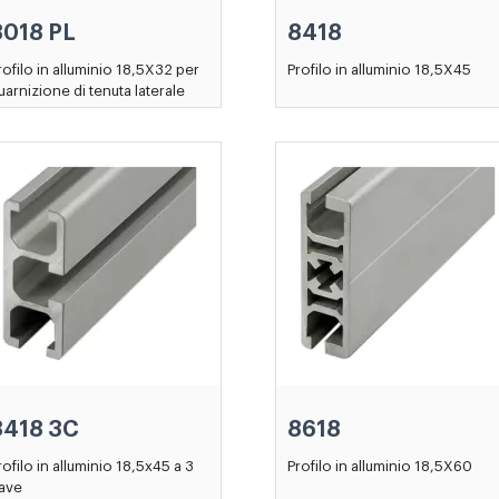
8018 PL
8418
rofilo in alluminio 18,5X32 per
Profilo in alluminio 18,5X45
uarnizione di tenuta laterale
8418 3C
8618
rofilo in alluminio 18,5x45 a 3
Profilo in alluminio 18,5X60
ave