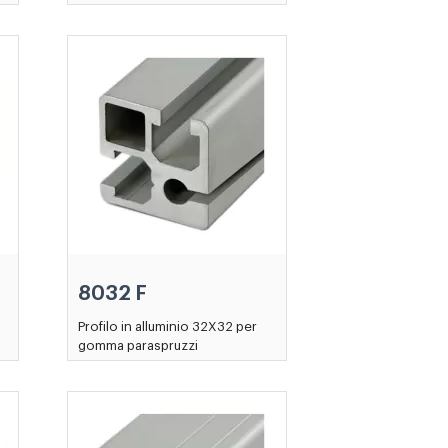
8032 F
Profilo in alluminio 32X32 per
gomma paraspruzzi