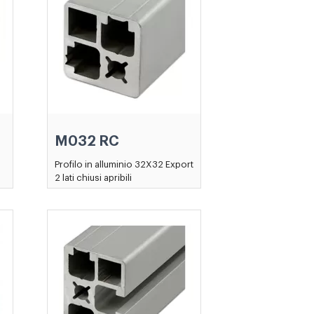
M032 RC
Profilo in alluminio 32X32 Export
2 lati chiusi apribili