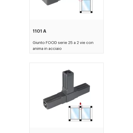
1101 A
Giunto FOOD serie 25 a 2 vie con
anima in acciaio