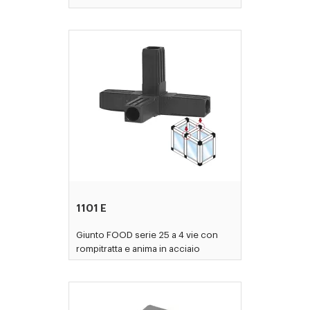
1101 E
Giunto FOOD serie 25 a 4 vie con
rompitratta e anima in acciaio