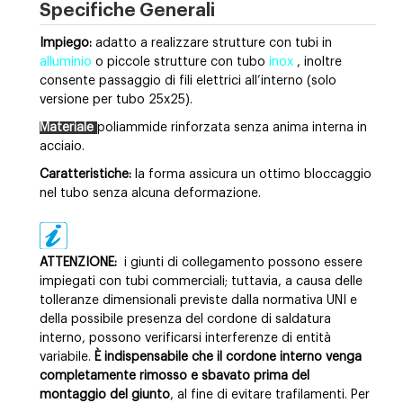
Specifiche Generali
Impiego:
adatto a realizzare strutture con tubi in
alluminio
o piccole strutture con tubo
inox
, inoltre
consente passaggio di fili elettrici all’interno (solo
versione per tubo 25x25).
Materiale
poliammide rinforzata senza anima interna in
acciaio.
Caratteristiche:
la forma assicura un ottimo bloccaggio
nel tubo senza alcuna deformazione.
ATTENZIONE:
i giunti di collegamento possono essere
impiegati con tubi commerciali; tuttavia, a causa delle
tolleranze dimensionali previste dalla normativa UNI e
della possibile presenza del cordone di saldatura
interno, possono verificarsi interferenze di entità
variabile.
È indispensabile che il cordone interno venga
completamente rimosso e sbavato prima del
montaggio del giunto
, al fine di evitare trafilamenti. Per