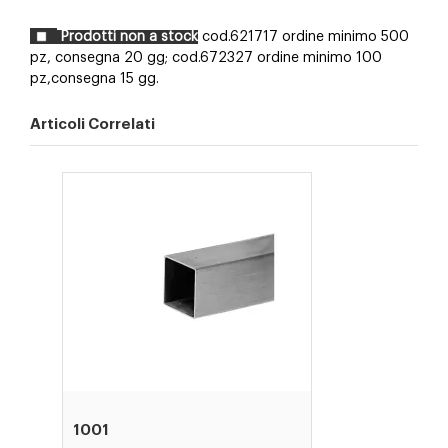
Prodotti non a stock
cod.621717 ordine minimo 500
pz, consegna 20 gg;
cod.672327 ordine minimo 100
pz,consegna 15 gg.
Articoli Correlati
1001