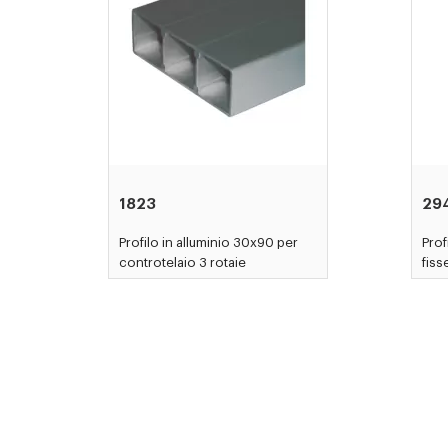
1823
29
Profilo in alluminio 30x90 per
Prof
controtelaio 3 rotaie
fis