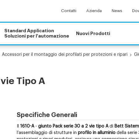
Contatti
Azienda
News
Dow
Standard Application
Nuovi Prodotti
Soluzioni per l'automazione
Accessori per il montaggio dei profilati per protezioni e ripari
Gi
vie Tipo A
Specifiche Generali
Il
1610-A
-
giunto Pack serie 30 a 2 vie tipo A
di
Bett Sistem
l’assemblaggio di strutture in
profilo in alluminio
della serie