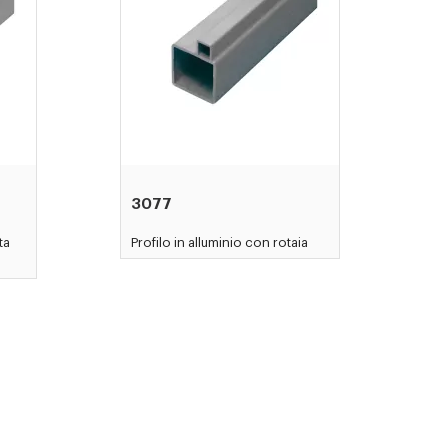
3077
ta
Profilo in alluminio con rotaia