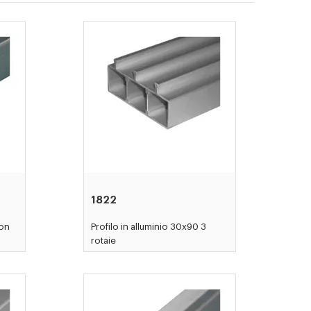
1822
con
Profilo in alluminio 30x90 3
rotaie