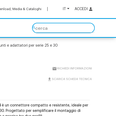
IT
ACCEDI
nload, Media & Cataloghi
cerca
unti e adattatori per serie 25 e 30
RICHIEDI INFORMAZIONI
SCARICA SCHEDA TECNICA
i
è un connettore compatto e resistente, ideale per
 30. Progettato per semplificare il montaggio di