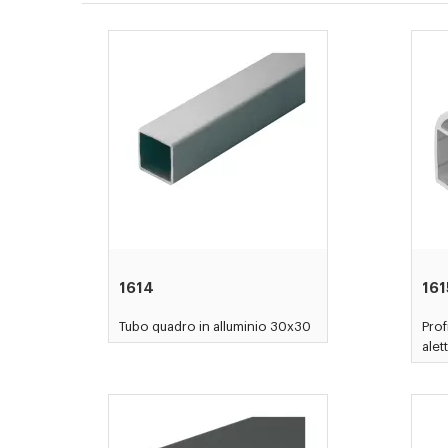
1614
161
Tubo quadro in alluminio 30x30
Prof
alet