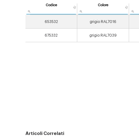
Codice
Colore
653532
grigio RAL7016
675332
grigio RAL7039
Articoli Correlati