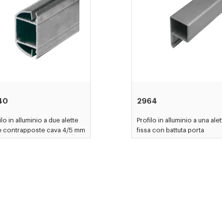
40
2964
ilo in alluminio a due alette
Profilo in alluminio a una alet
se contrapposte cava 4/5 mm
fissa con battuta porta