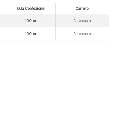
Q.tà Confezione
Carrello
100
nr
A richiesta
100
nr
A richiesta