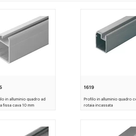
5
1619
ilo in alluminio quadro ad
Profilo in alluminio quadro 
ta fissa cava 10 mm
rotaia incassata