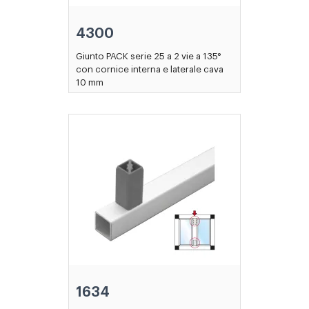
4300
Giunto PACK serie 25 a 2 vie a 135°
con cornice interna e laterale cava
10 mm
1634