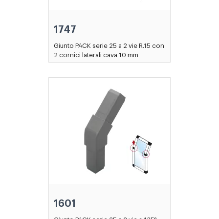
1747
Giunto PACK serie 25 a 2 vie R.15 con
2 cornici laterali cava 10 mm
1601