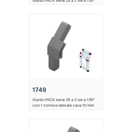
Giunto PACK serie 25 a 2 vie a 135°
1749
Giunto PACK serie 25 a 2 vie a 135°
con 1 cornice laterale cava 10 mm