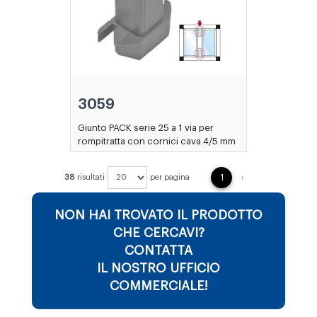
3059
Giunto PACK serie 25 a 1 via per
rompitratta con cornici cava 4/5 mm
NEXT
38
risultati
per pagina
1
›
NON HAI TROVATO IL PRODOTTO
CHE CERCAVI?
CONTATTA
IL NOSTRO UFFICIO
COMMERCIALE!