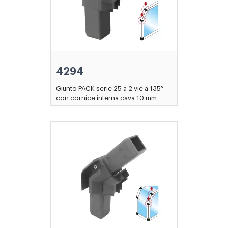
4294
Giunto PACK serie 25 a 2 vie a 135°
con cornice interna cava 10 mm