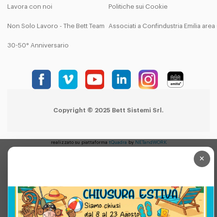
Lavora con noi
Politiche sui Cookie
Non Solo Lavoro - The Bett Team
Associati a Confindustria Emilia are
30-50° Anniversario
Copyright © 2025 Bett Sistemi Srl.
realizzato su piattaforma
tQuadra
by
NETandWORK
×