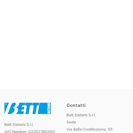
Contatti
Bett Sistemi S.r.l.
Sede
Bett Sistemi S.r.l.
Via della Costituzione, 55
VAT Number: 02262780360