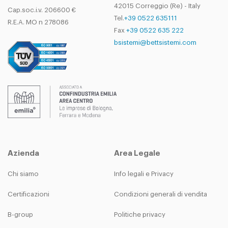
42015 Correggio (Re) - Italy
Cap.soc.i.v. 206600 €
Tel.
+39 0522 635111
R.E.A. MO n 278086
Fax
+39 0522 635 222
bsistemi@bettsistemi.com
Azienda
Area Legale
Chi siamo
Info legali e Privacy
Certificazioni
Condizioni generali di vendita
B-group
Politiche privacy