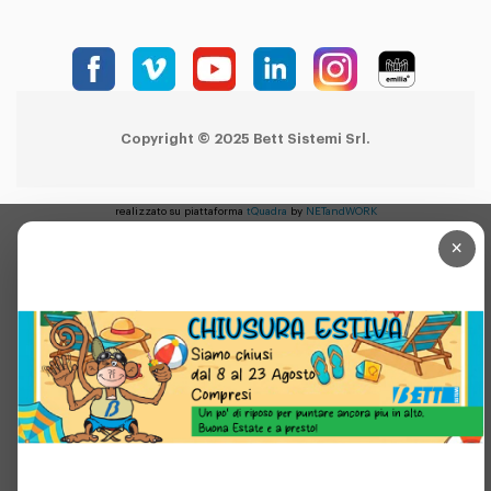
Copyright © 2025 Bett Sistemi Srl.
realizzato su piattaforma
tQuadra
by
NETandWORK
×