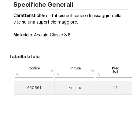
Specifiche Generali
Caratteristiche:
distribuisce il carico di fissaggio della
vite su una superficie maggiore.
Materiale
: Acciaio Classe 8.8.
Tabella titolo
Codice
Finitura
Peso
[g]
650861
zincato
1,5