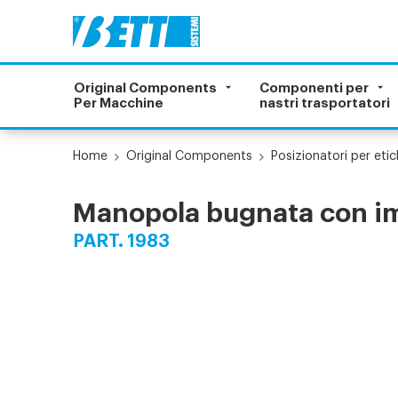
Original Components
Componenti per
Per Macchine
nastri trasportatori
Home
Original Components
Posizionatori per etic
Manopola bugnata con im
PART. 1983