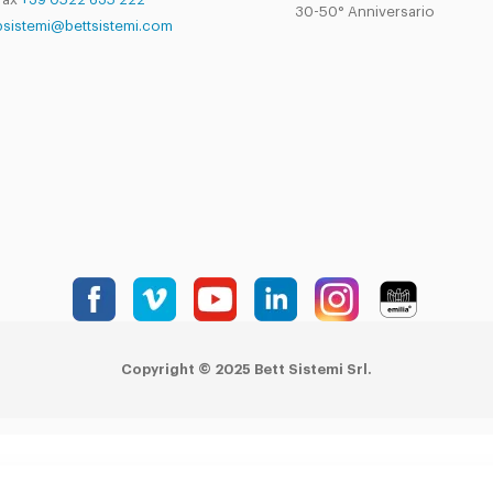
30-50° Anniversario
bsistemi@bettsistemi.com
Copyright © 2025 Bett Sistemi Srl.
realizzato su piattaforma
tQuadra
by
NETandWORK