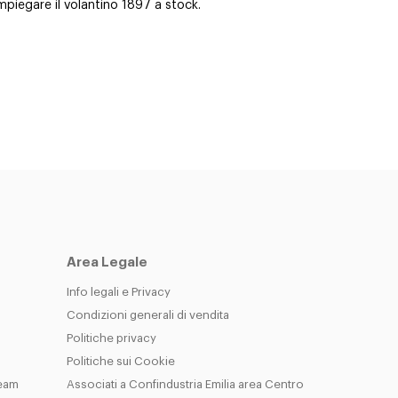
mpiegare il volantino 1897 a stock.
Area Legale
Info legali e Privacy
Condizioni generali di vendita
Politiche privacy
Politiche sui Cookie
Team
Associati a Confindustria Emilia area Centro