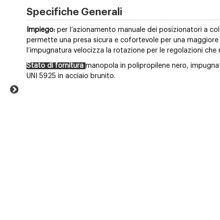
Specifiche Generali
Impiego:
per l’azionamento manuale dei posizionatori a co
permette una presa sicura e cofortevole per una maggiore sen
l’impugnatura velocizza la rotazione per le regolazioni che r
Stato di fornitura
manopola in polipropilene nero, impugnat
UNI 5925 in acciaio brunito.