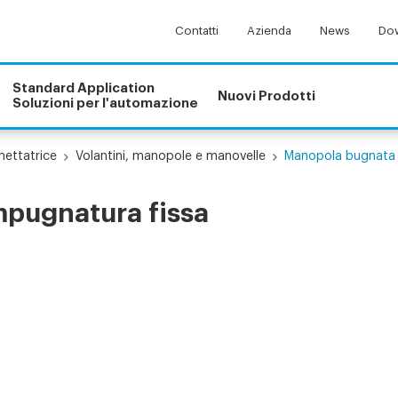
Contatti
Azienda
News
Dow
Standard Application
Nuovi Prodotti
Soluzioni per l'automazione
hettatrice
Volantini, manopole e manovelle
Manopola bugnata 
pugnatura fissa