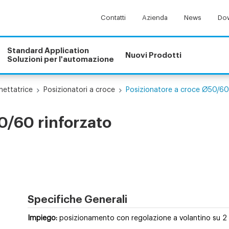
Contatti
Azienda
News
Dow
Standard Application
Nuovi Prodotti
Soluzioni per l'automazione
hettatrice
Posizionatori a croce
Posizionatore a croce Ø50/60
0/60 rinforzato
Specifiche Generali
Impiego:
posizionamento con regolazione a volantino su 2