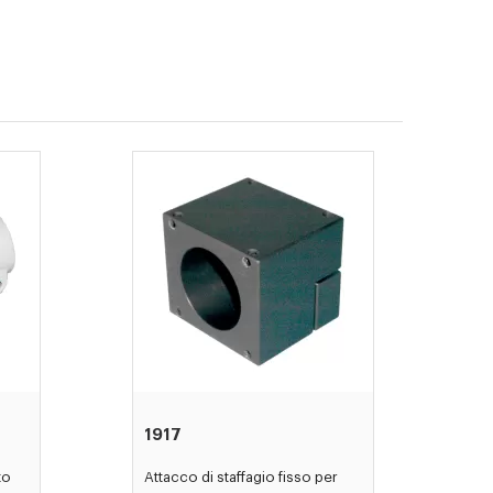
1917
to
Attacco di staffagio fisso per