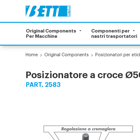
Original Components
Componenti per
Per Macchine
nastri trasportatori
Home
Original Components
Posizionatori per etic
Posizionatore a croce Ø5
PART. 2583