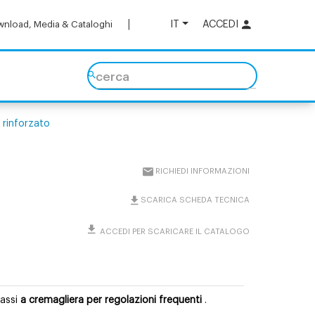
IT
ACCEDI
nload, Media & Cataloghi
cerca
 rinforzato
RICHIEDI INFORMAZIONI
SCARICA SCHEDA TECNICA
ACCEDI PER SCARICARE IL CATALOGO
 assi
a cremagliera per regolazioni frequenti
.