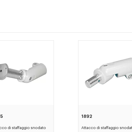
85
1892
cco di staffaggio snodato
Attacco di staffaggio snoda