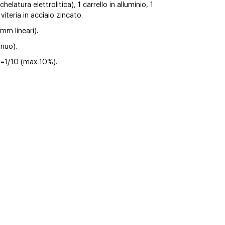
elatura elettrolitica), 1 carrello in alluminio, 1
iteria in acciaio zincato.
mm lineari).
nuo).
a=1/10 (max 10%).