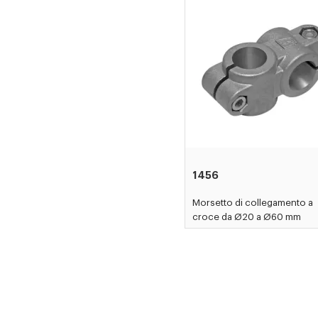
1456
Morsetto di collegamento a
croce da Ø20 a Ø60 mm