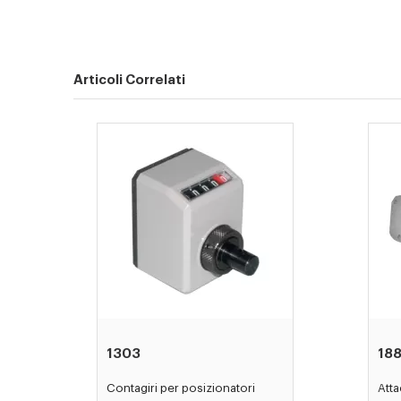
Articoli Correlati
1303
18
Contagiri per posizionatori
Atta