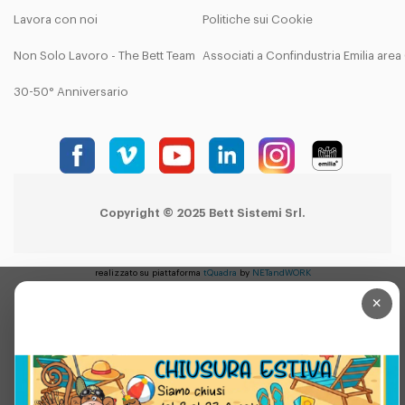
Lavora con noi
Politiche sui Cookie
Non Solo Lavoro - The Bett Team
Associati a Confindustria Emilia are
30-50° Anniversario
Copyright © 2025 Bett Sistemi Srl.
realizzato su piattaforma
tQuadra
by
NETandWORK
×