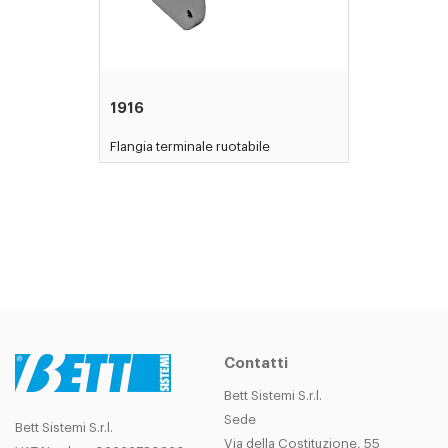
1916
Flangia terminale ruotabile
Contatti
Bett Sistemi S.r.l.
Sede
Bett Sistemi S.r.l.
Via della Costituzione, 55