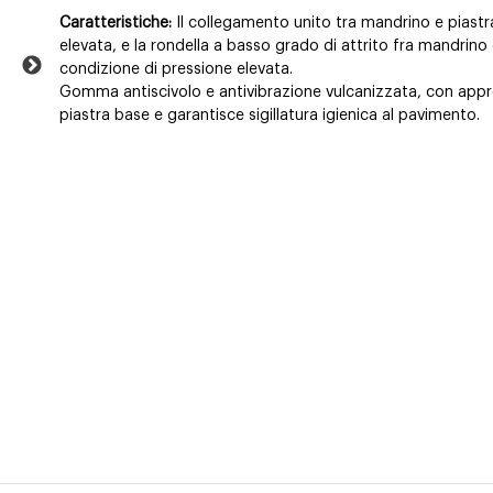
Caratteristiche:
Il collegamento unito tra mandrino e piastra
elevata, e la rondella a basso grado di attrito fra mandrino
condizione di pressione elevata.
Gomma antiscivolo e antivibrazione vulcanizzata, con approv
piastra base e garantisce sigillatura igienica al pavimento.