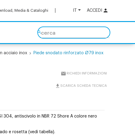
IT
ACCEDI
nload, Media & Cataloghi
cerca
in acciaio inox
Piede snodato rinforzato Ø79 inox
RICHIEDI INFORMAZIONI
SCARICA SCHEDA TECNICA
SI 304, antiscivolo in NBR 72 Shore A colore nero
do e rosetta (vedi tabella).