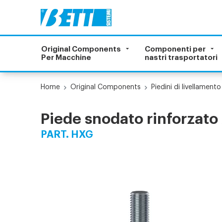
Original Components
Componenti per
Per Macchine
nastri trasportatori
Home
Original Components
Piedini di livellamento
Piede snodato rinforzato
PART. HXG