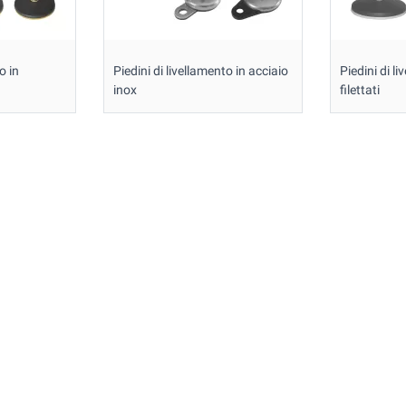
o in
Piedini di livellamento in acciaio
Piedini di l
inox
filettati