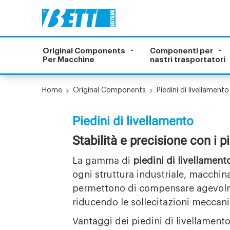
Original Components
Componenti per
Per Macchine
nastri trasportatori
Home
Original Components
Piedini di livellamento
Piedini di livellamento
Stabilità e precisione con i p
La gamma di
piedini di livellament
ogni struttura industriale, macchina
permettono di compensare agevolmen
riducendo le sollecitazioni meccan
Vantaggi dei piedini di livellamento