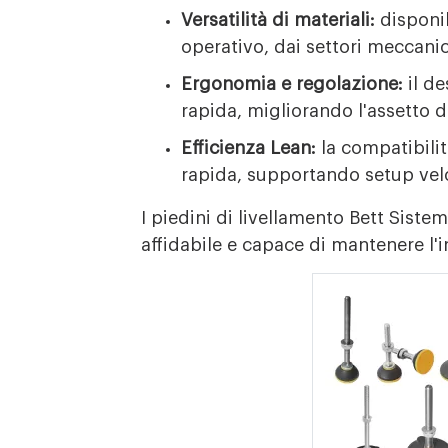
Versatilità di materiali:
disponib
operativo, dai settori meccanic
Ergonomia e regolazione:
il de
rapida, migliorando l'assetto d
Efficienza Lean:
la compatibilit
rapida, supportando setup velo
I piedini di livellamento Bett Sist
affidabile e capace di mantenere l'i