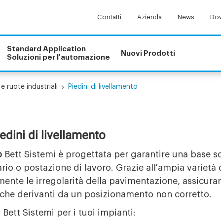
Contatti
Azienda
News
Dow
Standard Application
Nuovi Prodotti
Soluzioni per l'automazione
 e ruote industriali
Piedini di livellamento
iedini di livellamento
o
Bett Sistemi è progettata per garantire una base so
rio o postazione di lavoro. Grazie all'ampia varietà 
te le irregolarità della pavimentazione, assicuran
iche derivanti da un posizionamento non corretto.
 Bett Sistemi per i tuoi impianti: