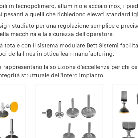
ili in tecnopolimero, alluminio e acciaio inox, i pie
i pesanti a quelli che richiedono elevati standard igi
sign studiato per una regolazione semplice e preci
ella macchina e la sicurezza dell'operatore.
à totale con il sistema modulare Bett Sistemi facilita
ci della linea in ottica lean manufacturing.
emi rappresentano la soluzione d'eccellenza per chi 
ntegrità strutturale dell'intero impianto.