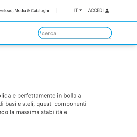
IT
ACCEDI
nload, Media & Cataloghi
cerca
lida e perfettamente in bolla a
di basi e steli, questi componenti
do la massima stabilità e