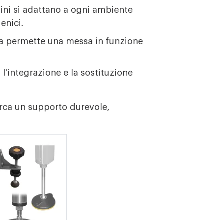
dini si adattano a ogni ambiente
enici.
sa permette una messa in funzione
 l'integrazione e la sostituzione
cerca un supporto durevole,