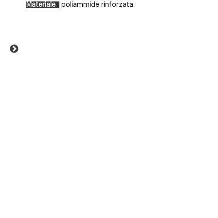
Materiale
poliammide rinforzata.