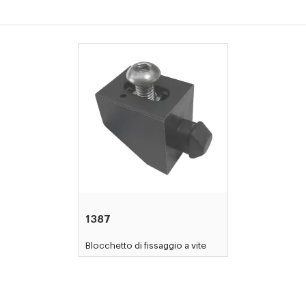
1387
Blocchetto di fissaggio a vite