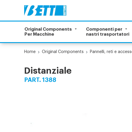
Original Components
Componenti per
Per Macchine
nastri trasportatori
Home
Original Components
Pannelli, reti e access
Distanziale
PART. 1388