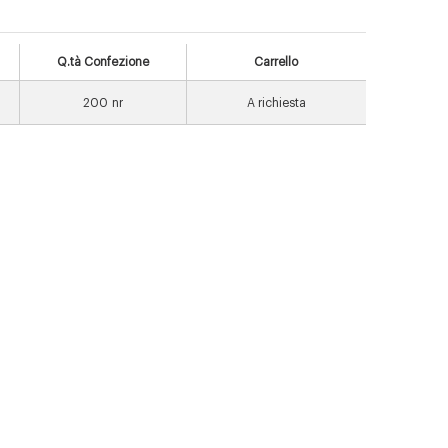
Q.tà Confezione
Carrello
200
nr
A richiesta