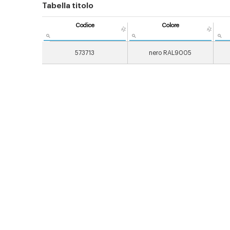
Tabella titolo
Codice
Colore
573713
nero RAL9005