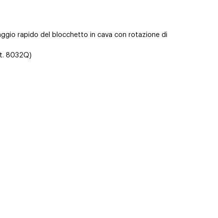
.
aggio rapido del blocchetto in cava con rotazione di
rt. 8032Q)