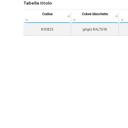
Tabella titolo
Codice
Colore blocchetto
610822
grigio RAL7016