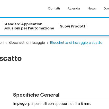
Contatti
Azienda
News
Dow
Standard Application
Nuovi Prodotti
Soluzioni per l'automazione
ori
Blocchetti di fissaggio
Blocchetto di fissaggio a scatto
 scatto
Specifiche Generali
Impiego:
per pannelli con spessore da 1 a 8 mm.