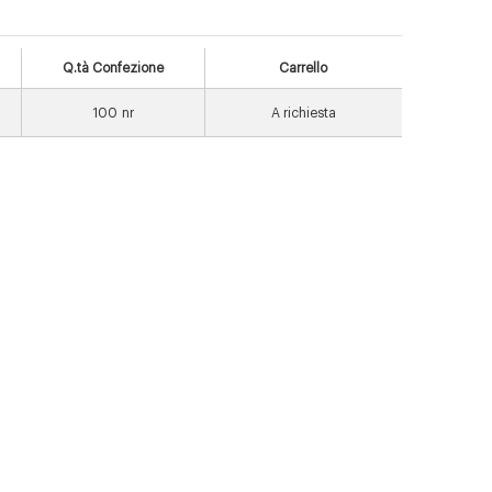
Q.tà Confezione
Carrello
100
nr
A richiesta