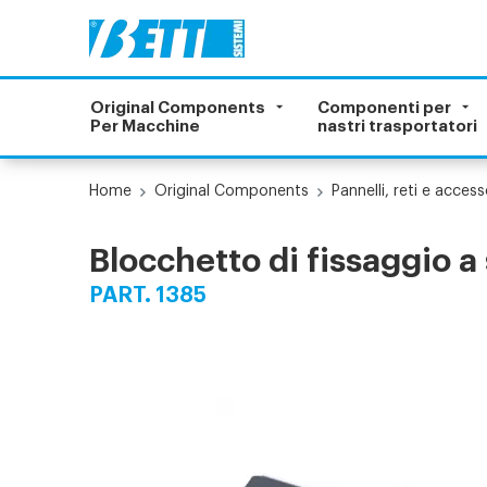
Original Components
Componenti per
Per Macchine
nastri trasportatori
Home
Original Components
Pannelli, reti e access
Blocchetto di fissaggio a
PART. 1385