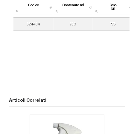
Codice
Contenuto ml
Peso
[g]
524434
750
775
Articoli Correlati