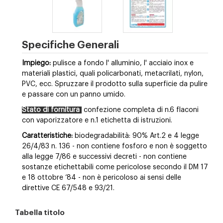
Specifiche Generali
Impiego:
pulisce a fondo l' alluminio, l' acciaio inox e
materiali plastici, quali policarbonati, metacrilati, nylon,
PVC, ecc. Spruzzare il prodotto sulla superficie da pulire
e passare con un panno umido.
Stato di fornitura
confezione completa di n.6 flaconi
con vaporizzatore e n.1 etichetta di istruzioni.
Caratteristiche:
biodegradabilità: 90% Art.2 e 4 legge
26/4/83 n. 136 - non contiene fosforo e non è soggetto
alla legge 7/86 e successivi decreti - non contiene
sostanze etichettabili come pericolose secondo il DM 17
e 18 ottobre ‘84 - non è pericoloso ai sensi delle
direttive CE 67/548 e 93/21.
Tabella titolo