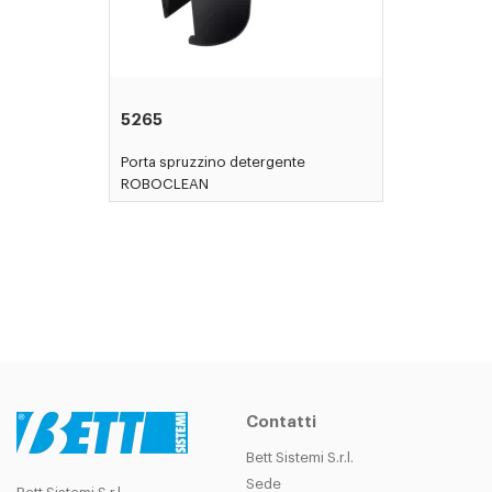
5265
Porta spruzzino detergente
ROBOCLEAN
Contatti
Bett Sistemi S.r.l.
Sede