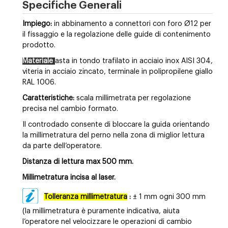
Specifiche Generali
Impiego:
in abbinamento a connettori con foro Ø12 per
il fissaggio e la regolazione delle guide di contenimento
prodotto.
Materiale
asta in tondo trafilato in acciaio inox AISI 304,
viteria in acciaio zincato, terminale in polipropilene giallo
RAL 1006.
Caratteristiche:
scala millimetrata per regolazione
precisa nel cambio formato.
Il controdado consente di bloccare la guida orientando
la millimetratura del perno nella zona di miglior lettura
da parte dell’operatore.
Distanza di lettura max 500 mm.
Millimetratura incisa al laser.
Tolleranza millimetratura
:
± 1 mm ogni 300 mm
(la millimetratura è puramente indicativa, aiuta
l’operatore nel velocizzare le operazioni di cambio