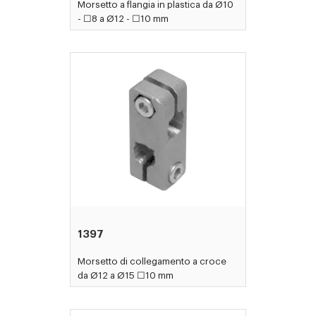
Morsetto a flangia in plastica da Ø10
- ☐8 a Ø12 - ☐10 mm
1397
Morsetto di collegamento a croce
da Ø12 a Ø15 ☐10 mm