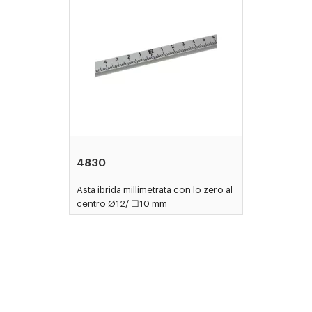
4830
Asta ibrida millimetrata con lo zero al
centro Ø12/ ☐10 mm