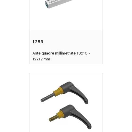
1789
Aste quadre millimetrate 10x10 -
12x12 mm