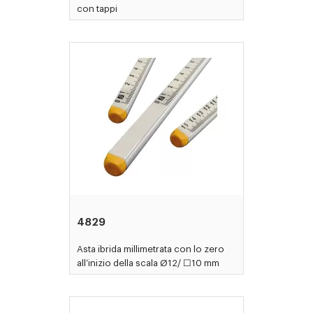
con tappi
4829
Asta ibrida millimetrata con lo zero
all’inizio della scala Ø12/ ☐10 mm