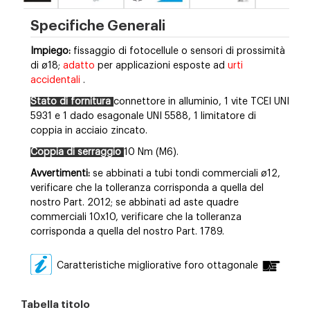
Specifiche Generali
Impiego:
fissaggio di fotocellule o sensori di prossimità
di ø18;
adatto
per applicazioni esposte ad
urti
accidentali
.
Stato di fornitura
connettore in alluminio, 1 vite TCEI UNI
5931 e 1 dado esagonale UNI 5588, 1 limitatore di
coppia in acciaio zincato.
Coppia di serraggio
10 Nm (M6).
Avvertimenti:
se abbinati a tubi tondi commerciali ø12,
verificare che la tolleranza corrisponda a quella del
nostro Part. 2012; se abbinati ad aste quadre
commerciali 10x10, verificare che la tolleranza
corrisponda a quella del nostro Part. 1789.
Caratteristiche migliorative foro ottagonale
Tabella titolo