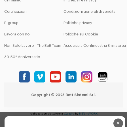
Chi siamo
Info legali e Privacy
Certificazioni
Condizioni generali di vendita
B-group
Politiche privacy
Lavora con noi
Politiche sui Cookie
Non Solo Lavoro - The Bett Team
Associati a Confindustria Emilia are
30-50° Anniversario
Copyright © 2025 Bett Sistemi Srl.
realizzato su piattaforma
tQuadra
by
NETandWORK
×