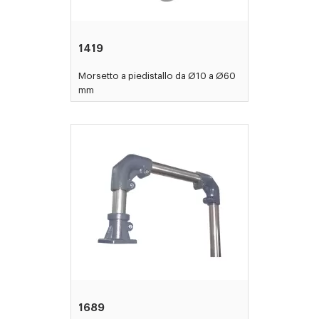
1419
Morsetto a piedistallo da Ø10 a Ø60
mm
1689