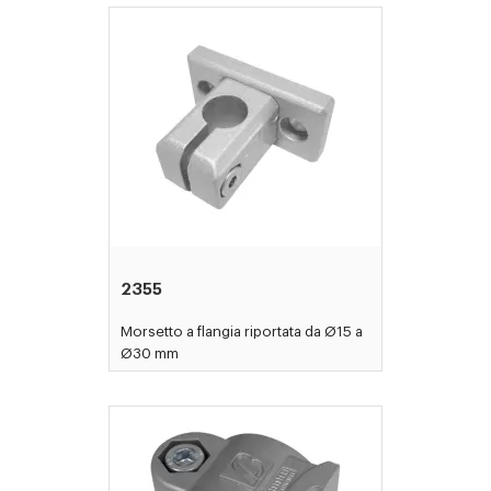
2355
Morsetto a flangia riportata da Ø15 a
Ø30 mm