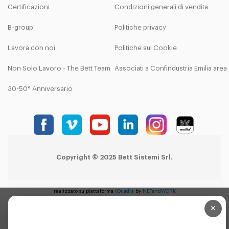
Certificazioni
Condizioni generali di vendita
B-group
Politiche privacy
Lavora con noi
Politiche sui Cookie
Non Solo Lavoro - The Bett Team
Associati a Confindustria Emilia are
30-50° Anniversario
Copyright © 2025 Bett Sistemi Srl.
realizzato su piattaforma
tQuadra
by
NETandWORK
×