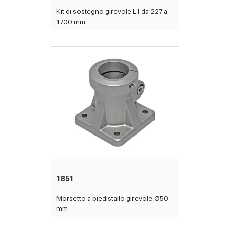
Kit di sostegno girevole L1 da 227 a
1700 mm
1851
Morsetto a piedistallo girevole Ø50
mm