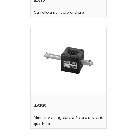
4312
Carrello a ricircolo di sfere
4656
Mini-rinvio angolare a 4 vie a sezione
quadrata