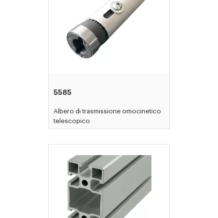
5585
Albero di trasmissione omocinetico
telescopico