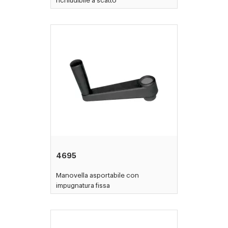
richiudibile a scatto
4695
Manovella asportabile con
impugnatura fissa