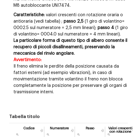
M8 autobloccante UNI7474.
Caratteristiche:
valori crescenti con rotazione oraria o
antioraria (vedi tabella) ;
passo 2,5
(1 giro di volantino=
0002.5 sul numeratore = 2,5 mm lineari);
passo 4
(1 giro
di volantino= 0004.0 sul numeratore = 4 mm lineari).
La particolare forma di questo tipo di albero consente il
recupero di piccoli disallineamenti, preservando la
meccanica del rinvio angolare.
Avvertimento:
Il freno elimina le perdite della posizione causata da
fattori esterni (ad esempio vibrazioni), in caso di
movimentazione tramite volantino il freno non blocca
completamente la posizione per preservare gli organi di
trasmissione interni.
Tabella titolo
Codice
Numeratore
Passo
Valori crescenti
con rotazione