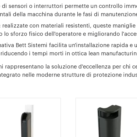
 di sensori o interruttori permette un controllo imme
tali della macchina durante le fasi di manutenzion
:
realizzate con materiali resistenti, queste maniglie
 lo sforzo fisico dell'operatore e migliorando l'acces
ativa Bett Sistemi facilita un'installazione rapida 
 riducendo i tempi morti in ottica lean manufacturin
emi rappresentano la soluzione d'eccellenza per chi
ntegrato nelle moderne strutture di protezione indus