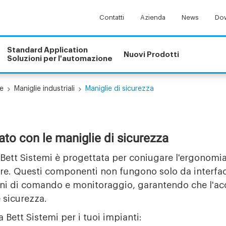
Contatti
Azienda
News
Dow
Standard Application
Nuovi Prodotti
Soluzioni per l'automazione
e
Maniglie industriali
Maniglie di sicurezza
ato con le maniglie di sicurezza
Bett Sistemi è progettata per coniugare l'ergonomia
re. Questi componenti non fungono solo da interfacc
oni di comando e monitoraggio, garantendo che l'acc
 sicurezza.
 Bett Sistemi per i tuoi impianti: