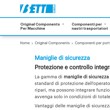
Original Components
Componenti per
Per Macchine
nastri trasportatori
Home
Original Components
Componenti per port
Maniglie di sicurezza
Protezione e controllo integr
La gamma di
maniglie di sicurezza
standard di protezione dell'operato
ripari, ma possono integrare funzi
avvenga solo in condizioni di totale
Vantaggi delle maniglie di sicurezza