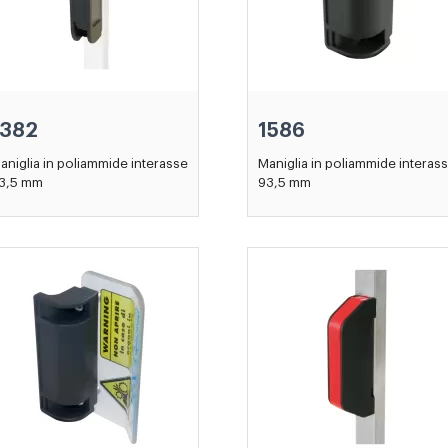
1382
1586
aniglia in poliammide interasse
Maniglia in poliammide interas
3,5 mm
93,5 mm