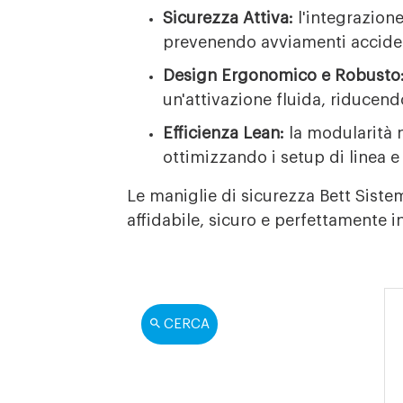
Sicurezza Attiva:
l'integrazione
prevenendo avviamenti acciden
Design Ergonomico e Robusto
un'attivazione fluida, riducendo
Efficienza Lean:
la modularità n
ottimizzando i setup di linea e
Le maniglie di sicurezza Bett Sist
affidabile, sicuro e perfettamente i
CERCA