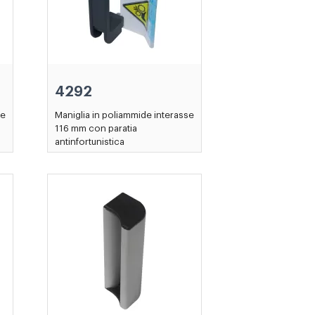
4292
se
Maniglia in poliammide interasse
116 mm con paratia
antinfortunistica