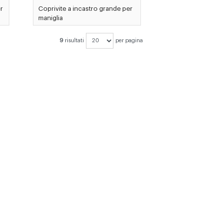
r
Coprivite a incastro grande per
maniglia
9
risultati
per pagina