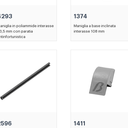
4293
1374
aniglia in poliammide interasse
Maniglia a base inclinata
3,5 mm con paratia
interasse 108 mm
ntinfortunistica
2596
1411