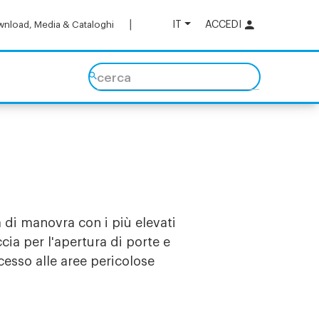
IT
ACCEDI
nload, Media & Cataloghi
cerca
 di manovra con i più elevati
ia per l'apertura di porte e
esso alle aree pericolose