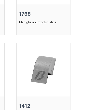
1768
Maniglia antinfortunistica
1412