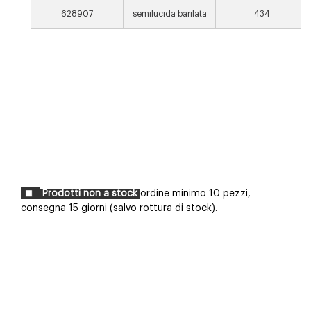
628907
semilucida barilata
434
Prodotti non a stock
ordine minimo 10 pezzi,
consegna 15 giorni (salvo rottura di stock).