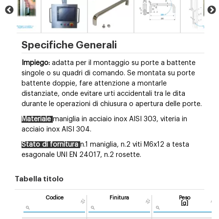
Specifiche Generali
Impiego:
adatta per il montaggio su porte a battente
singole o su quadri di comando. Se montata su porte
battente doppie, fare attenzione a montarle
distanziate, onde evitare urti accidentali tra le dita
durante le operazioni di chiusura o apertura delle porte.
Materiale
maniglia in acciaio inox AISI 303, viteria in
acciaio inox AISI 304.
Stato di fornitura
n.1 maniglia, n.2 viti M6x12 a testa
esagonale UNI EN 24017, n.2 rosette.
Tabella titolo
Codice
Finitura
Peso
[g]