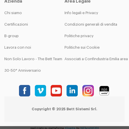
Azienda
Area Legale
Chi siamo
Info legali e Privacy
Certificazioni
Condizioni generali di vendita
B-group
Politiche privacy
Lavora con noi
Politiche sui Cookie
Non Solo Lavoro - The Bett Team
Associati a Confindustria Emilia are
30-50° Anniversario
Copyright © 2025 Bett Sistemi Srl.
realizzato su piattaforma
tQuadra
by
NETandWORK