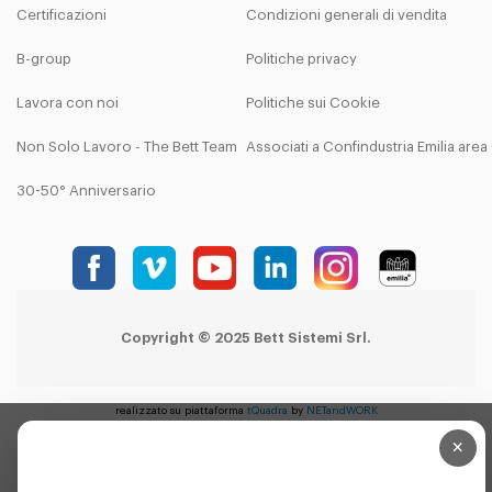
Certificazioni
Condizioni generali di vendita
B-group
Politiche privacy
Lavora con noi
Politiche sui Cookie
Non Solo Lavoro - The Bett Team
Associati a Confindustria Emilia are
30-50° Anniversario
Copyright © 2025 Bett Sistemi Srl.
realizzato su piattaforma
tQuadra
by
NETandWORK
×