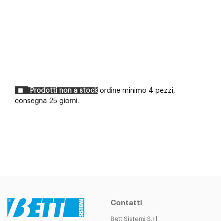
Prodotti non a stock
ordine minimo 4 pezzi,
consegna 25 giorni.
Contatti
Bett Sistemi S.r.l.