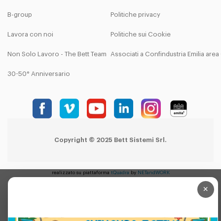
B-group
Politiche privacy
Lavora con noi
Politiche sui Cookie
Non Solo Lavoro - The Bett Team
Associati a Confindustria Emilia are
30-50° Anniversario
Copyright © 2025 Bett Sistemi Srl.
realizzato su piattaforma
tQuadra
by
NETandWORK
×