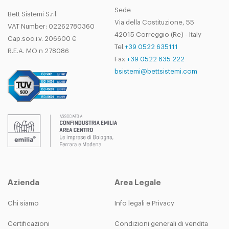
Sede
Bett Sistemi S.r.l.
Via della Costituzione, 55
VAT Number: 02262780360
42015 Correggio (Re) - Italy
Cap.soc.i.v. 206600 €
Tel.
+39 0522 635111
R.E.A. MO n 278086
Fax
+39 0522 635 222
bsistemi@bettsistemi.com
Azienda
Area Legale
Chi siamo
Info legali e Privacy
Certificazioni
Condizioni generali di vendita