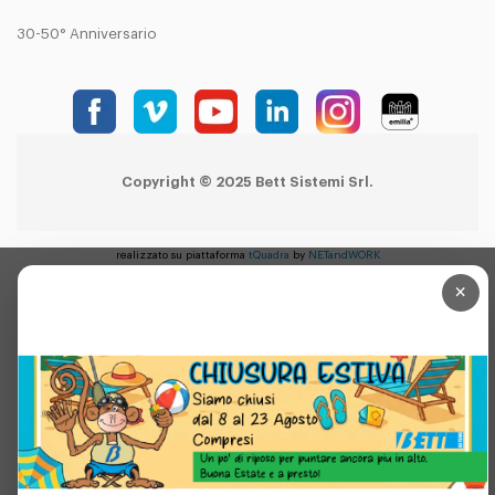
30-50° Anniversario
Copyright © 2025 Bett Sistemi Srl.
realizzato su piattaforma
tQuadra
by
NETandWORK
×