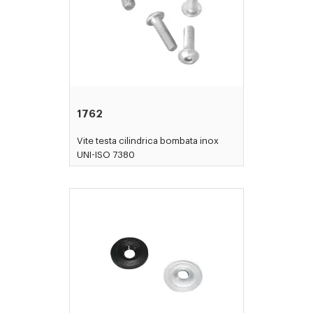
1762
Vite testa cilindrica bombata inox
UNI-ISO 7380