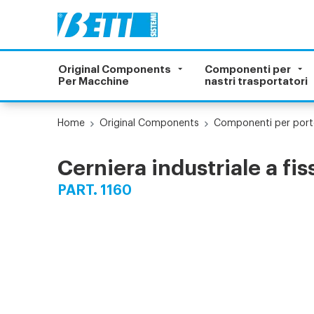
Original Components
Componenti per
Per Macchine
nastri trasportatori
Home
Original Components
Componenti per port
Cerniera industriale a fi
PART. 1160