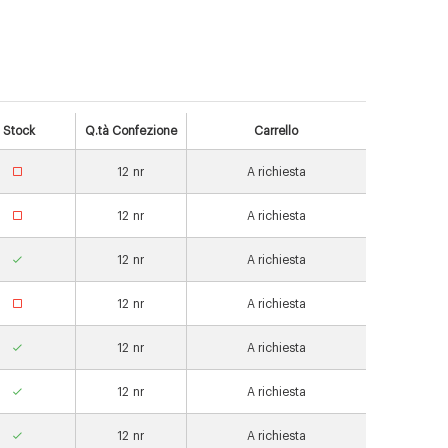
Stock
Q.tà Confezione
Carrello
12
nr
A richiesta
12
nr
A richiesta
12
nr
A richiesta
12
nr
A richiesta
12
nr
A richiesta
12
nr
A richiesta
12
nr
A richiesta