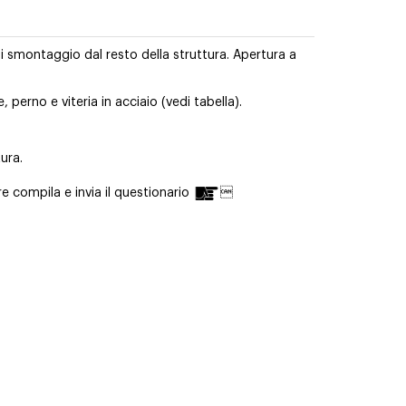
di smontaggio dal resto della struttura. Apertura a
 perno e viteria in acciaio (vedi tabella).
ura.
re compila e invia il questionario
