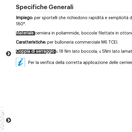
Specifiche Generali
Impiego:
per sportelli che richiedono rapidità e semplicità 
180°.
Materiale
cerniera in poliammide, boccole filettate in ottone,
Caratteristiche:
per bulloneria commerciale M6 TCEI.
Coppia di serraggio
≤ 18 Nm lato boccola; ≤ 5Nm lato lamat
Per la verifica della corretta applicazione delle cernie