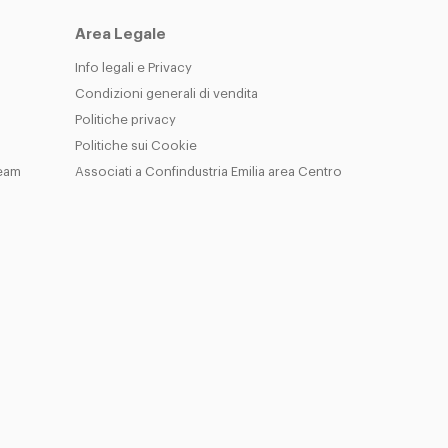
Area Legale
Info legali e Privacy
Condizioni generali di vendita
Politiche privacy
Politiche sui Cookie
Team
Associati a Confindustria Emilia area Centro