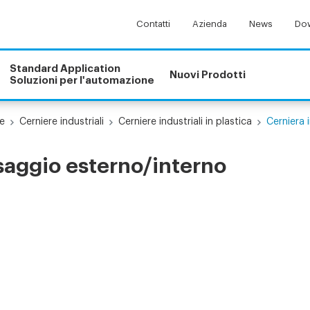
Contatti
Azienda
News
Dow
Standard Application
Nuovi Prodotti
Soluzioni per l'automazione
e
Cerniere industriali
Cerniere industriali in plastica
Cerniera 
ssaggio esterno/interno