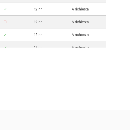
12
nr
A richiesta
12
nr
A richiesta
12
nr
A richiesta
12
nr
A richiesta