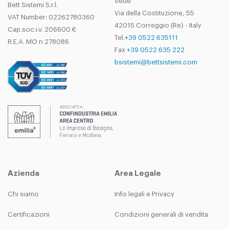
Sede
Bett Sistemi S.r.l.
Via della Costituzione, 55
VAT Number: 02262780360
42015 Correggio (Re) - Italy
Cap.soc.i.v. 206600 €
Tel.
+39 0522 635111
R.E.A. MO n 278086
Fax
+39 0522 635 222
bsistemi@bettsistemi.com
Azienda
Area Legale
Chi siamo
Info legali e Privacy
Certificazioni
Condizioni generali di vendita