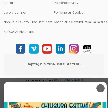
B-group
Politiche privacy
Lavora con noi
Politiche sui Cookie
Non Solo Lavoro - The Bett Team
Associati a Confindustria Emilia are
30-50° Anniversario
Copyright © 2025 Bett Sistemi Srl.
realizzato su piattaforma
tQuadra
by
NETandWORK
×