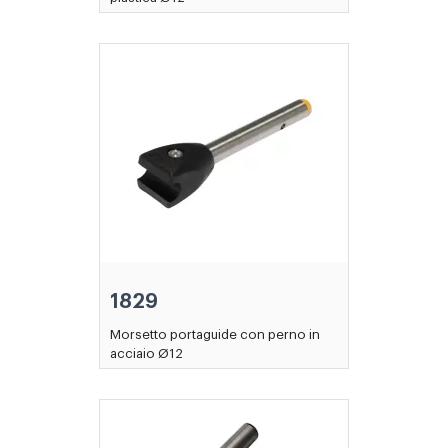
1829
Morsetto portaguide con perno in
acciaio Ø12