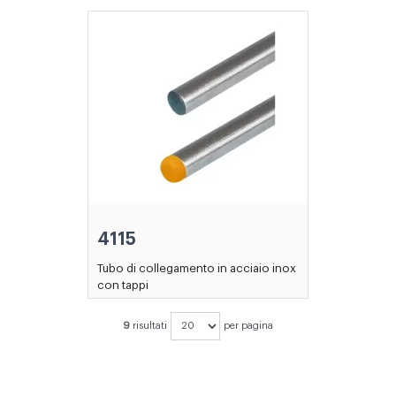
4115
Tubo di collegamento in acciaio inox
con tappi
9
risultati
per pagina
NON HAI TROVATO IL PRODOTTO
CHE CERCAVI?