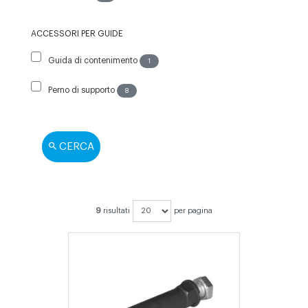
ACCESSORI PER GUIDE
Guida di contenimento
1
Perno di supporto
8
CERCA
9
risultati
per pagina