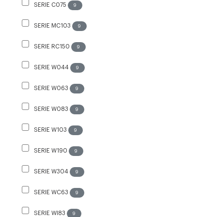
SERIE C075
9
SERIE MC103
9
SERIE RC150
9
SERIE W044
9
SERIE W063
9
SERIE W083
9
SERIE W103
9
SERIE W190
9
SERIE W304
9
SERIE WC63
9
SERIE WI83
9