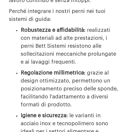
lavoro continuo e senza intoppi.
Perché integrare i nostri perni nei tuoi
sistemi di guida:
Robustezza e affidabilità:
realizzati
con materiali ad alte prestazioni, i
perni Bett Sistemi resistono alle
sollecitazioni meccaniche prolungate
e ai lavaggi frequenti.
Regolazione millimetrica:
grazie al
design ottimizzato, permettono un
posizionamento preciso delle sponde,
facilitando l'adattamento a diversi
formati di prodotto.
Igiene e sicurezza:
le varianti in
acciaio inox e tecnopolimero sono
ideali per i settori alimentare e