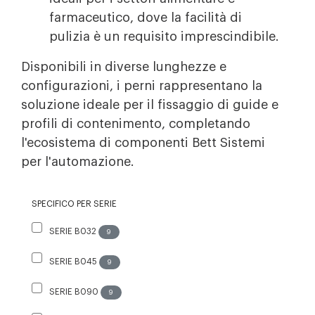
farmaceutico, dove la facilità di
pulizia è un requisito imprescindibile.
Disponibili in diverse lunghezze e
configurazioni, i perni rappresentano la
soluzione ideale per il fissaggio di guide e
profili di contenimento, completando
l'ecosistema di componenti Bett Sistemi
per l'automazione.
SPECIFICO PER SERIE
SERIE B032
9
SERIE B045
9
SERIE B090
9