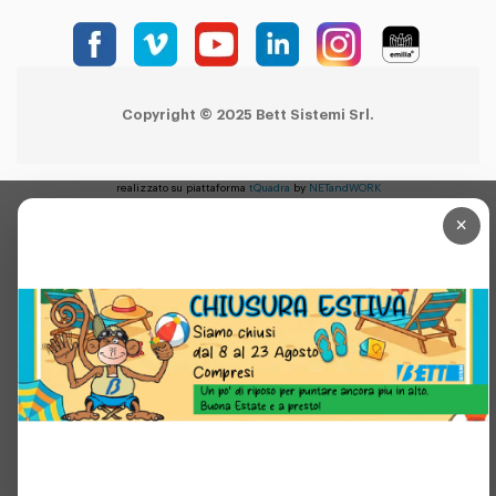
Copyright © 2025 Bett Sistemi Srl.
realizzato su piattaforma
tQuadra
by
NETandWORK
×