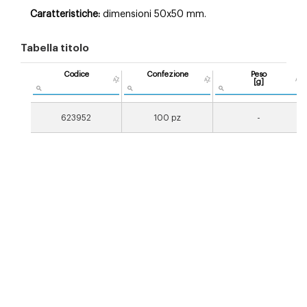
Caratteristiche:
dimensioni 50x50 mm.
Tabella titolo
Codice
Confezione
Peso
[g]
623952
100 pz
-