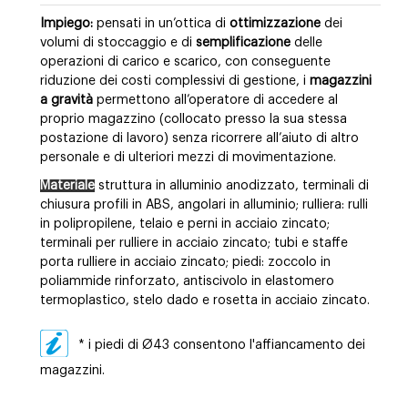
Impiego:
pensati in un’ottica di
ottimizzazione
dei
volumi di stoccaggio e di
semplificazione
delle
operazioni di carico e scarico, con conseguente
riduzione dei costi complessivi di gestione, i
magazzini
a gravità
permettono all’operatore di accedere al
proprio magazzino (collocato presso la sua stessa
postazione di lavoro) senza ricorrere all’aiuto di altro
personale e di ulteriori mezzi di movimentazione.
Materiale
struttura in alluminio anodizzato, terminali di
chiusura profili in ABS, angolari in alluminio; rulliera: rulli
in polipropilene, telaio e perni in acciaio zincato;
terminali per rulliere in acciaio zincato; tubi e staffe
porta rulliere in acciaio zincato; piedi: zoccolo in
poliammide rinforzato, antiscivolo in elastomero
termoplastico, stelo dado e rosetta in acciaio zincato.
* i piedi di Ø43 consentono l'affiancamento dei
magazzini.