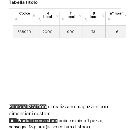
Tabella titolo
Codice
H
T
B
n° ripiani
[mm]
[mm]
[mm]
538920
2000
900
731
6
Personalizzazioni
si realizzano magazzini con
dimensioni custom.
Prodotti non a stock
ordine minimo 1 pezzo,
consegna 15 giorni (salvo rottura di stock).