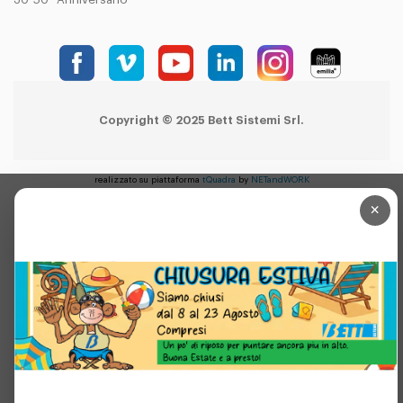
Copyright © 2025 Bett Sistemi Srl.
realizzato su piattaforma
tQuadra
by
NETandWORK
×