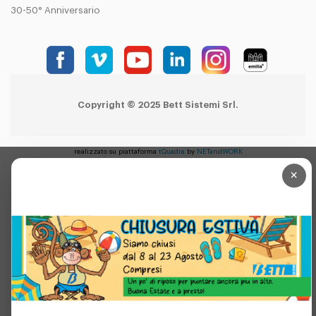
30-50° Anniversario
Copyright © 2025 Bett Sistemi Srl.
realizzato su piattaforma
tQuadra
by
NETandWORK
×