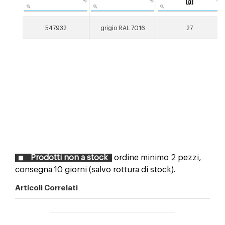
[g]
547932
grigio RAL 7016
27
Prodotti non a stock
ordine minimo 2 pezzi,
consegna 10 giorni (salvo rottura di stock).
Articoli Correlati