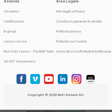
Azienda
Area Legale
Chi siamo
Info legali e Privacy
Certificazioni
Condizioni generali di vendita
B-group
Politiche privacy
Lavora con noi
Politiche sui Cookie
Non Solo Lavoro - The Bett Team
Associati a Confindustria Emilia are
30-50° Anniversario
Copyright © 2025 Bett Sistemi Srl.
realizzato su piattaforma
tQuadra
by
NETandWORK