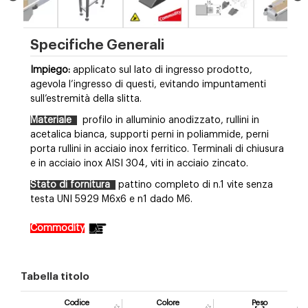
Specifiche Generali
Impiego:
applicato sul lato di ingresso prodotto,
agevola l’ingresso di questi, evitando impuntamenti
sull’estremità della slitta.
Materiale
profilo in alluminio anodizzato, rullini in
acetalica bianca, supporti perni in poliammide, perni
porta rullini in acciaio inox ferritico. Terminali di chiusura
e in acciaio inox AISI 304, viti in acciaio zincato.
Stato di fornitura
pattino completo di n.1 vite senza
testa UNI 5929 M6x6 e n1 dado M6.
Commodity
Tabella titolo
Codice
Colore
Peso