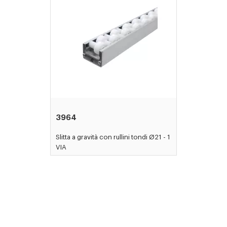
3964
Slitta a gravità con rullini tondi Ø21 - 1
VIA