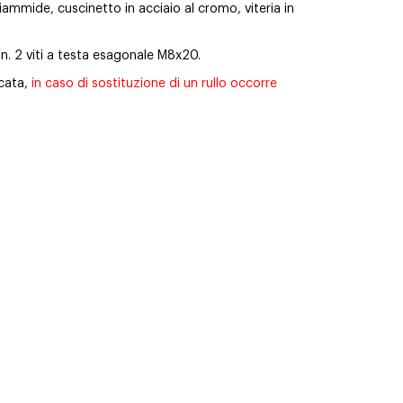
iammide, cuscinetto in acciaio al cromo, viteria in
 n. 2 viti a testa esagonale M8x20.
ncata,
in caso di sostituzione di un rullo occorre