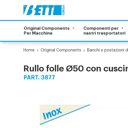
Original Components
Componenti per
Per Macchine
nastri trasportatori
Home
Original Components
Banchi e postazioni d
Rullo folle Ø50 con cusci
PART. 3877