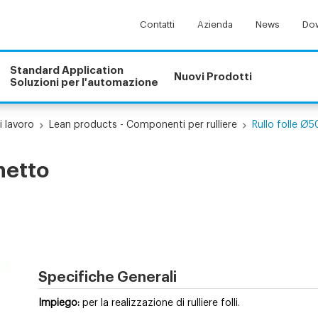
Contatti
Azienda
News
Dow
Standard Application
Nuovi Prodotti
Soluzioni per l'automazione
i lavoro
Lean products - Componenti per rulliere
Rullo folle Ø
netto
Specifiche Generali
Impiego:
per la realizzazione di rulliere folli.