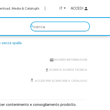
IT
ACCEDI
nload, Media & Cataloghi
cerca
lo senza spalla
RICHIEDI INFORMAZIONI
SCARICA SCHEDA TECNICA
ACCEDI PER SCARICARE IL CATALOGO
nde per contenimento e convogliamento prodotto.