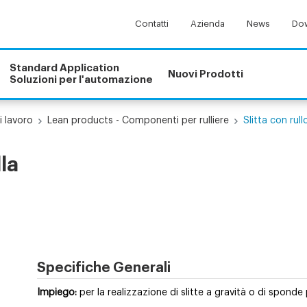
Contatti
Azienda
News
Dow
Standard Application
Nuovi Prodotti
Soluzioni per l'automazione
i lavoro
Lean products - Componenti per rulliere
Slitta con rul
lla
Specifiche Generali
Impiego:
per la realizzazione di slitte a gravità o di spo