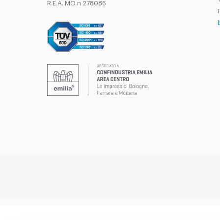
R.E.A. MO n 278086