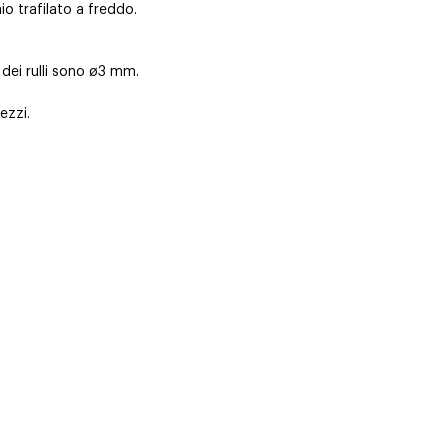
aio trafilato a freddo.
 dei rulli sono ø3 mm.
ezzi.