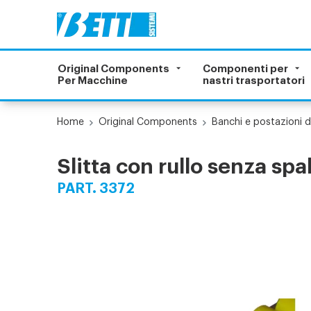
Original Components
Componenti per
Per Macchine
nastri trasportatori
Home
Original Components
Banchi e postazioni d
Slitta con rullo senza spa
PART. 3372