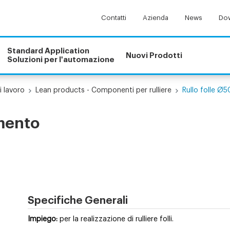
Contatti
Azienda
News
Dow
Standard Application
Nuovi Prodotti
Soluzioni per l'automazione
i lavoro
Lean products - Componenti per rulliere
Rullo folle Ø5
amento
Specifiche Generali
Impiego:
per la realizzazione di rulliere folli.