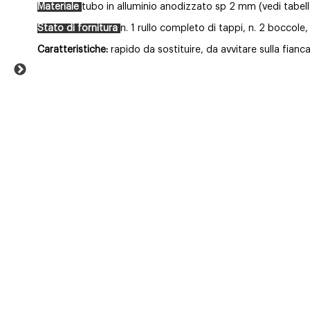
Materiale
tubo in alluminio anodizzato sp 2 mm (vedi tabella)
Stato di fornitura
n. 1 rullo completo di tappi, n. 2 boccole,
Caratteristiche:
rapido da sostituire, da avvitare sulla fianc