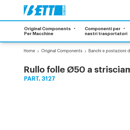
Original Components
Componenti per
Per Macchine
nastri trasportatori
Home
Original Components
Banchi e postazioni d
Rullo folle Ø50 a strisci
PART. 3127